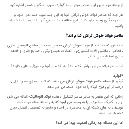
از جمله مهم ترین این عناصر میتوان به گوگرد، سرب، منگنز و فسفر اشاره کرد.
هر چند که عناصر فولاد خوش تراش تنها به این چند مورد ختم نمی شود و
عناصر دیگری وجود دارد که در این مقاله قصد معرفی آنها را داریم. با ما همراه
باشید.
عناصر فولاد خوش تراش کدام اند؟
همانطور که میدانید از فولاد خوش تراش به طور عمده در صنایع اتومبیل سازی
، نظامی ، ماشین آلات کشاورزی ، اتصالات هیدرولیکی ، صنایع فلزی و قطعه
سازی استفاده می کنند.
اما عناصر فولاد خوش تراش کدام اند؟ هر کدام از آنها چه ویژگی هایی دارند؟
*گوگرد
گوگرد از جمله
عناصر فولاد خوش تراش
می باشد که اغلب چیزی حدود 0.37
درصد از این نوع فولاد را به خود اختصاص می دهد.
زمانی که این عنصر به سایر عناصر تشکیل دهنده
فولاد اتوماتیک
اضافه می شود
نوعی تکتیک سولفیدی را به وجود می آورد که به واسطه نقطه ذوب کمتر؛
توسط دانه های شبکه ای به محاصره در آمده و منجر به تضعیف، اتصال میان
داده ها می شود.
اما این مسئله چه زمانی اهمیت پیدا می کند؟