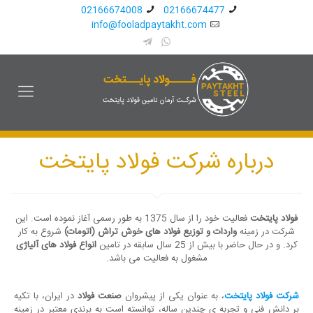
02166674008
02166674477
info@fooladpaytakht.com
درباره شرکت فولاد پایتخت
فولاد پایتخت
فعالیت خود را از سال 1375 به طور رسمی آغاز نموده است. این
شرکت در زمینه
واردات و توزیع فولاد های خوش تراش (اتومات)
شروع به کار
کرد. و در حال حاضر با بیش از 25 سال سابقه در تامین
انواع فولاد های آلیاژی
مشغول به فعالیت می باشد.
شرکت فولاد پایتخت
، به عنوان یکی از پیشروان
صنعت فولاد
در ایران، با تکیه
بر دانش فنی و تجربه‌ ی چندین ساله، توانسته است به برندی معتبر در زمینه