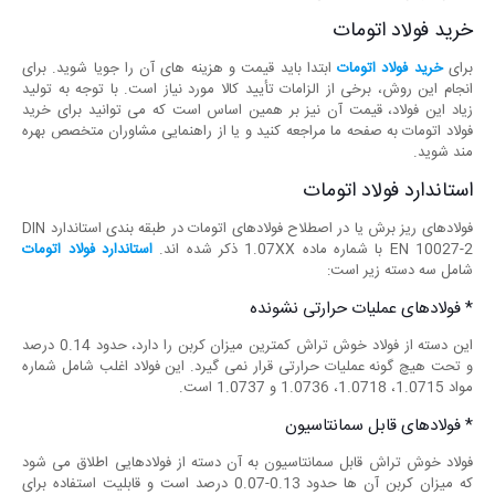
خرید فولاد اتومات
برای
خرید فولاد اتومات
ابتدا باید قیمت و هزینه های آن را جویا شوید. برای
انجام این روش، برخی از الزامات تأیید کالا مورد نیاز است. با توجه به تولید
زیاد این فولاد، قیمت آن نیز بر همین اساس است که می توانید برای خرید
فولاد اتومات به صفحه ما مراجعه کنید و یا از راهنمایی مشاوران متخصص بهره
مند شوید.
استاندارد فولاد اتومات
فولادهای ریز برش یا در اصطلاح فولادهای اتومات در طبقه بندی استاندارد DIN
EN 10027-2 با شماره ماده 1.07XX ذکر شده اند.
استاندارد فولاد اتومات
شامل سه دسته زیر است:
* فولادهای عملیات حرارتی نشونده
این دسته از فولاد خوش تراش کمترین میزان کربن را دارد، حدود 0.14 درصد
و تحت هیچ گونه عملیات حرارتی قرار نمی گیرد. این فولاد اغلب شامل شماره
مواد 1.0715، 1.0718، 1.0736 و 1.0737 است.
* فولادهای قابل سمانتاسیون
فولاد خوش تراش قابل سمانتاسیون به آن دسته از فولادهایی اطلاق می شود
که میزان کربن آن ها حدود 0.13-0.07 درصد است و قابلیت استفاده برای