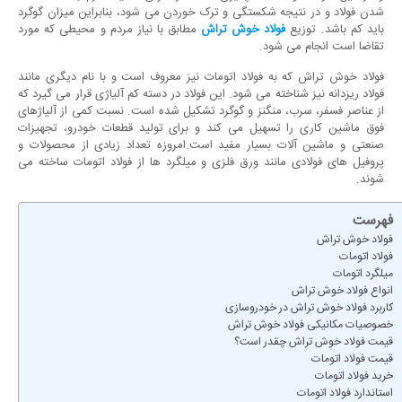
شدن فولاد و در نتیجه شکستگی و ترک خوردن می شود، بنابراین میزان گوگرد
باید کم باشد. توزیع
فولاد خوش تراش
مطابق با نیاز مردم و محیطی که مورد
تقاضا است انجام می شود.
فولاد خوش تراش که به فولاد اتومات نیز معروف است و با نام دیگری مانند
فولاد ریزدانه نیز شناخته می شود. این فولاد در دسته کم آلیاژی قرار می گیرد که
از عناصر فسفر، سرب، منگنز و گوگرد تشکیل شده است. نسبت کمی از آلیاژهای
فوق ماشین کاری را تسهیل می کند و برای تولید قطعات خودرو، تجهیزات
صنعتی و ماشین آلات بسیار مفید است.امروزه تعداد زیادی از محصولات و
پروفیل های فولادی مانند ورق فلزی و میلگرد ها از فولاد اتومات ساخته می
شوند.
فهرست
فولاد خوش تراش
فولاد اتومات
میلگرد اتومات
انواع فولاد خوش تراش
کاربرد فولاد خوش تراش در خودروسازی
خصوصیات مکانیکی فولاد خوش تراش
قیمت فولاد خوش تراش چقدر است؟
قیمت فولاد اتومات
خرید فولاد اتومات
استاندارد فولاد اتومات