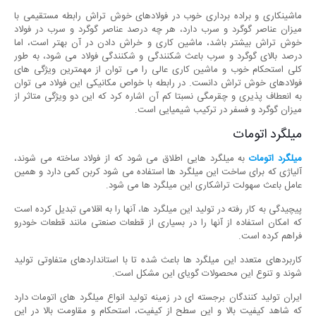
ماشینکاری و براده برداری خوب در فولادهای خوش تراش رابطه مستقیمی با
میزان عناصر گوگرد و سرب دارد، هر چه درصد عناصر گوگرد و سرب در فولاد
خوش تراش بیشتر باشد، ماشین کاری و خراش دادن در آن بهتر است، اما
درصد بالای گوگرد و سرب باعث شکنندگی و شکنندگی فولاد می شود، به طور
کلی استحکام خوب و ماشین کاری عالی را می توان از مهمترین ویژگی های
فولادهای خوش تراش دانست. در رابطه با خواص مکانیکی این فولاد می توان
به انعطاف پذیری و چقرمگی نسبتا کم آن اشاره کرد که این دو ویژگی متاثر از
میزان گوگرد و فسفر در ترکیب شیمیایی است.
میلگرد اتومات
میلگرد اتومات
به میلگرد هایی اطلاق می شود که از فولاد ساخته می شوند،
آلیاژی که برای ساخت این میلگرد ها استفاده می شود کربن کمی دارد و همین
عامل باعث سهولت تراشکاری این میلگرد ها می شود.
پیچیدگی به کار رفته در تولید این میلگرد ها، آنها را به اقلامی تبدیل کرده است
که امکان استفاده از آنها را در بسیاری از قطعات صنعتی مانند قطعات خودرو
فراهم کرده است.
کاربردهای متعدد این میلگرد ها باعث شده تا با استانداردهای متفاوتی تولید
شوند و تنوع این محصولات گویای این مشکل است.
ایران تولید کنندگان برجسته ای در زمینه تولید انواع میلگرد های اتومات دارد
که شاهد کیفیت بالا و این سطح از کیفیت، استحکام و مقاومت بالا در این