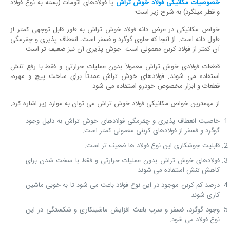
خصوصیات مکانیکی فولاد خوش تراش
یا فولادهای اتومات (بسته به نوع فولاد
و قطر میلگرد) به شرح زیر است:
خواص مکانیکی در عرض دانه فولاد خوش تراش به طور قابل توجهی کمتر از
طول دانه است. از آنجا که حاوی گوگرد و فسفر است، انعطاف پذیری و چقرمگی
آن کمتر از فولاد کربن معمولی است. جوش پذیری آن نیز ضعیف تر است.
قطعات فولادی خوش تراش معمولاً بدون عملیات حرارتی و فقط با رفع تنش
استفاده می شوند. فولادهای خوش تراش عمدتاً برای ساخت پیچ و مهره،
قطعات و ابزار مخصوص خودرو استفاده می شود.
از مهمترین خواص مکانیکی فولاد خوش تراش می توان به موارد زیر اشاره کرد:
خاصیت انعطاف پذیری و چقرمگی فولادهای خوش تراش به دلیل وجود
گوگرد و فسفر از فولادهای کربنی معمولی کمتر است.
قابلیت جوشکاری این نوع فولاد ها ضعیف تر است.
فولادهای خوش تراش بدون عملیات حرارتی و فقط با سخت شدن برای
کاهش تنش استفاده می شوند.
درصد کم کربن موجود در این نوع فولاد باعث می شود تا به خوبی ماشین
کاری شوند.
وجود گوگرد، فسفر و سرب باعث افزایش ماشینکاری و شکستگی در این
نوع فولاد می شود.