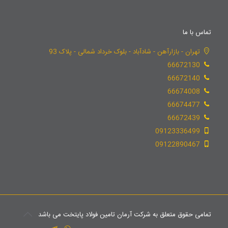
تماس با ما
تهران - بازارآهن - شادآباد - بلوک خرداد شمالی - پلاک 93
66672130
66672140
66674008
66674477
66672439
09123336499
09122890467
تمامی حقوق متعلق به شرکت آرمان تامین فولاد پایتخت می باشد