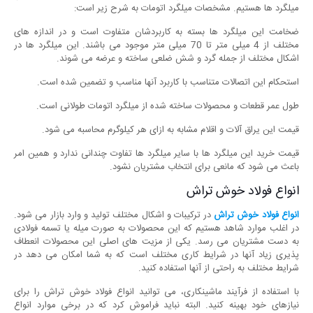
میلگرد ها هستیم. مشخصات میلگرد اتومات به شرح زیر است:
ضخامت این میلگرد ها بسته به کاربردشان متفاوت است و در اندازه های
مختلف از 4 میلی متر تا 70 میلی متر موجود می باشند. این میلگرد ها در
اشکال مختلف از جمله گرد و شش ضلعی ساخته و عرضه می شوند.
استحکام این اتصالات متناسب با کاربرد آنها مناسب و تضمین شده است.
طول عمر قطعات و محصولات ساخته شده از میلگرد اتومات طولانی است.
قیمت این یراق آلات و اقلام مشابه به ازای هر کیلوگرم محاسبه می شود.
قیمت خرید این میلگرد ها با سایر میلگرد ها تفاوت چندانی ندارد و همین امر
باعث می شود که مانعی برای انتخاب مشتریان نشود.
انواع فولاد خوش تراش
انواع فولاد خوش تراش
در ترکیبات و اشکال مختلف تولید و وارد بازار می شود.
در اغلب موارد شاهد هستیم که این محصولات به صورت میله یا تسمه فولادی
به دست مشتریان می رسد. یکی از مزیت های اصلی این محصولات انعطاف
پذیری زیاد آنها در شرایط کاری مختلف است که به شما امکان می دهد در
شرایط مختلف به راحتی از آنها استفاده کنید.
با استفاده از فرآیند ماشینکاری، می توانید انواع فولاد خوش تراش را برای
نیازهای خود بهینه کنید. البته نباید فراموش کرد که در برخی موارد انواع