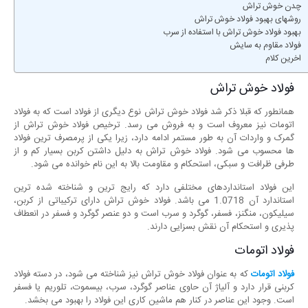
چدن خوش تراش
روشهای بهبود فولاد خوش تراش
بهبود فولاد خوش تراش با استفاده از سرب
فولاد مقاوم به سایش
اخرین کلام
فولاد خوش تراش
همانطور که قبلا ذکر شد فولاد خوش تراش نوع دیگری از فولاد است که به فولاد
اتومات نیز معروف است و به فروش می رسد. ترخیص فولاد خوش تراش از
گمرک و واردات آن به طور مستمر ادامه دارد، زیرا یکی از پرمصرف ترین فولاد
ها محسوب می شود. فولاد خوش تراش به دلیل داشتن کربن بسیار کم و از
طرفی ظرافت و سبکی، استحکام و مقاومت بالا به این نام خوانده می شود.
این فولاد استانداردهای مختلفی دارد که رایج ترین و شناخته شده ترین
استاندارد آن 1.0718 می باشد. فولاد خوش تراش دارای ترکیباتی از کربن،
سیلیکون، منگنز، فسفر، گوگرد و سرب است و دو عنصر گوگرد و فسفر در انعطاف
پذیری و استحکام آن نقش بسزایی دارند.
فولاد اتومات
فولاد اتومات
که به عنوان فولاد خوش تراش نیز شناخته می شود، در دسته فولاد
کربنی قرار دارد و آلیاژ آن حاوی عناصر گوگرد، سرب، بیسموت، تلوریم یا فسفر
است. وجود این عناصر در کنار هم ماشین کاری این فولاد را بهبود می بخشد.