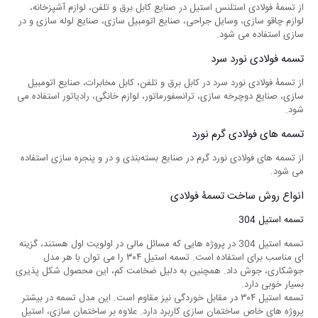
از تسمۀ فولادی استلنس استیل در صنایع کابل برق و تلفن، لوازم آشپزخانه،
لوازم چاقو سازی، وسایل جراحی، صنایع اتومبیل سازی، صنایع لوله سازی و در
سازی استفاده می‌ شود.
تسمه فولادی نورد سرد
از تسمۀ فولادی نورد سرد در کابل برق و تلفن، کابل مخابرات، صنایع اتومبیل
سازی، صنایع دوچرخه سازی، ترانسفورماتور، لوازم خانگی، رادیاتور استفاده می
‌شود.
تسمه های فولادی گرم نورد
از تسمه‌ های فولادی نورد گرم در صنایع بسته‌بندی و در و پنجره سازی استفاده
می‌ شود.
انواع روش ساخت تسمۀ فولادی
تسمه استیل 304
تسمه استیل 304 در پروژه ‌هایی که مسائل مالی در اولویت اول هستند، گزینه
‌‌ای مناسب برای استفاده است. تسمه استیل ۳۰۴ را می ‌توان با هر مدل
جوشکاری، جوش داد. همچنین به دلیل ضخامت کم، این محصول شکل‌ پذیری
بسیار خوبی دارد.
تسمه استیل ۳۰۴ در مقابل خوردگی نیز مقاوم است. این مدل تسمه در بیشتر
پروژه ‌های خاص ساختمان ‌سازی کاربرد دارد. علاوه بر ساختمان ‌سازی، استیل