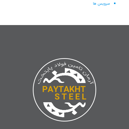
سرویس ها