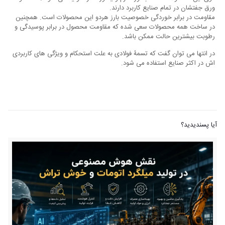
ورق جفتشان در تمام صنایع کاربرد دارند.
مقاومت در برابر خوردگی خصوصیت بارز هردو این محصولات است. همچنین
در ساخت همه محصولات سعی شده که مقاومت محصول در برابر پوسیدگی و
رطوبت بیشترین حالت ممکن باشد.
در انتها می ‌توان گفت که تسمۀ فولادی به علت استحکام و ویژگی‌ های کاربردی‌
اش در اکثر صنایع استفاده می‌ شود.
آیا پسندیدید؟