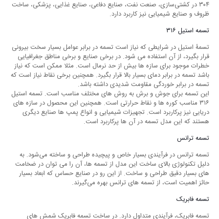
۳۰۴ در کشتی‌سازی، صنعت نفت، صنایع دفاعی، صنایع غذایی، پزشکی، ساخت
ظروف و صنایع شیمیایی نیز کاربرد دارد.
تسمه استیل ۳۱۶
تسمۀ استیل در شرایطی که نیاز است تسمه در برابر عوامل بسیار سخت بیرونی
قرار بگیرد، از آن استفاده می‌ شود. در برخی صنایع و برخی مناطق جغرافیایی
خطرات موجود برای سازه ‌ها بیش از حد نرمال است. مثلا ممکن است که نیاز
باشد تسمه در برابر دمای بسیار بالا قرار بگیرد. همچنین برخی نقاط نیاز است که
تسمه در برابر خوردگی مقاومت شدیدی داشته باشد.
این تسمه برای جوش و برش به روش ‌های مختلف مناسب است. تسمه استیل
۳۱۶ مناسب کوره ‌ها و نقاط حرارتی است. همچنین این محصول در سازه ‌های
دریایی نیز پرکاربرد است. تجهیزات شیمیایی و انواع پمپ ‌ها صنایع دیگری
هستند که این مدل تسمه در آن ‌ها پرکاربرد است.
تسمه ترانس
تسمه ترانس در فرآیندی بسیار خاص و پیچیده طراحی و ساخته می‌شود. به
دلیل تکنولوژی بالای ساخت این مدل از تسمه‌ ها، آن را می ‌توان در ضخامت
‌های بسیار دقیق طراحی و ساخت. از این رو در صنایع حساس که ابعاد بسیار
حائز اهمیت است، از تسمه ‌های ترانس بهره می‌گیرند.
تسمه فابریک
تسمه فابریک، فرآیندی متداول دارد. در ساخت تسمه فابریک شمش‌ های