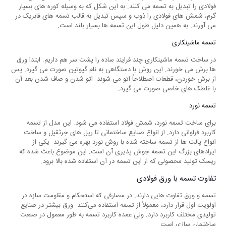
فولادی را تبدیل به تسمه می ‌کنند. به این شکل که به وسیله‌ کوره ‌های بسیار
گرم، شمش ‌های فولادی را ذوب و سپس تبدیل به قالب تسمه ‌‌های فابریک در
می‌ آورند. به همین دلیل طول این تسمه ‌ها بسیار بلند است.
تسمه ماشینکاری
در ساخت تسمه ماشینکاری چند فرایند ساده را پشت سر هم داریم. ابتدا ورق
‌ها برش می ‌خورند. این روش با دستگاهی به نام گیوتین صورت می‌ گیرد. پس
از برش خوردن، قطعات اصطلاحاً اتو می‌ شوند. اتو شدن و صاف شدن بعد آن
با غلطک ‌های خاصی صورت می ‌گیرد.
تسمه نورد
برای ساخت تسمه نورد، شمش فولاد استفاده می‌ شود. این مدل از تسمه
کاربرد فراوانی دارد. از انواع صنایع ساختمانی تا ریل‌ های جرثقیل و ساخت
انواع پالت ‌ها از تسمه ساخته شده با روش نورد بهره می‌ گیرند. یکی از
ایرادهای بزرگ این تسمه جوش‌ پذیری آن است. این موضوع باعث شده که
ریسک تولید محصولی که از این تسمه در آن استفاده شده بالا برود.
تفاوت تسمه با ورق فولادی
تسمه و ورق تفاوت‌ هایی دارند. در مصارفی که استحکام و مقاومت سازه در
اولویت اول قرار دارد، معمولاً از تسمه استفاده می‌کنند. ورق بیشتر در صنایع
تولیدی مختلف کاربرد دارد. ولی عمده کاربرد تسمه به طور معمول در صنعت
ساختمان‌ سازی است.