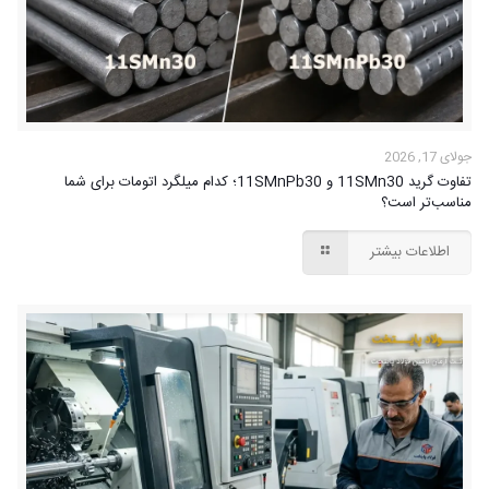
جولای 17, 2026
تفاوت گرید 11SMn30 و 11SMnPb30؛ کدام میلگرد اتومات برای شما
مناسب‌تر است؟
اطلاعات بیشتر