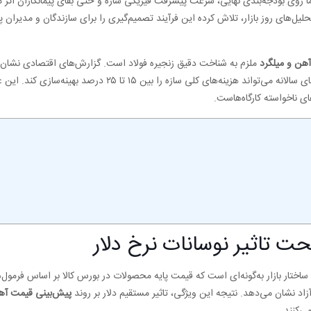
روی بودجه‌بندی نهایی، سرعت پیشرفت فیزیکی سازه و حتی بقای پیمانکاران اثر م
حلیل‌های روز بازار، تلاش کرده این فرآیند تصمیم‌گیری را برای سازندگان و مدیران پر
هن و میلگرد
ملزم به شناخت دقیق زنجیره فولاد است. گزارش‌های اقتصادی نشان 
پروژه‌های ساختمانی بزرگ، خرید به‌موقع مقاطع فولادی در کف قیمت‌های سالانه می‌تواند هزینه‌های کلی سازه را
ای ناخواسته کارگاه‌هاست.
ت تاثیر نوسانات نرخ دلار
 ساختار بازار به‌گونه‌ای است که قیمت پایه محصولات در بورس کالا بر اساس فرمول‌
 آزاد نشان می‌دهد. نتیجه این ویژگی، تاثیر مستقیم دلار بر روند
پیش‌بینی قیمت آهن