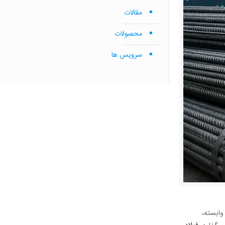
مقالات
محصولات
سرویس ها
ع وابسته،