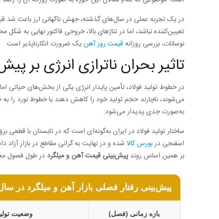
است؛ موضوعی که تمام فعالان این حوزه به صورت روزانه آن را رصد م
در یک تجربه عملی در سال‌های گذشته، جهش ناگهانی ارز باعث شد قیمت
تعیین‌کننده نباشد، اما در تناژهای بالا، خروجی فاکتور نهایی به شک
نوسانات، بررسی روزانه
قیمت روز آهن
یک ضرورت انکارناپذیر است.
تاثیر بحران ناترازی انرژی بر پی
در خطوط تولید فولاد، تأمین پایدار انرژی یکی از بخش‌های حیاتی اما
می‌شوند، ناچارند حجم تولید خود را کاهش دهند یا خطوط نورد را به ط
به‌صورت جدی پدیدار می‌شود.
ساختار تولید فولاد در ایران به‌گونه‌ای است که در تابستان با قطع
اسفنجی در
بورس کالا
شده و در نهایت به گرانی مقاطع در بازار آزاد د
بر همین اساس روند
پیش‌بینی قیمت آهن و میلگرد
در طول فصول مخت
پیش‌بینی رفتار فصلی بازار آهن و میلگرد در سال ۴۰۵
بازه زمانی (فصل)
وضعیت تولی