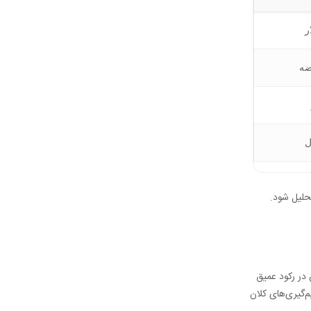
ر
ضه
ل
حلیل شود.
 در رکود عمیق
م‌گیری‌های کلان