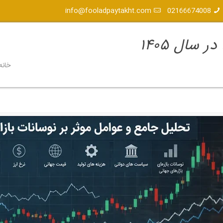
info@fooladpaytakht.com
02166674008
سال ۱۴۰۵
خانه