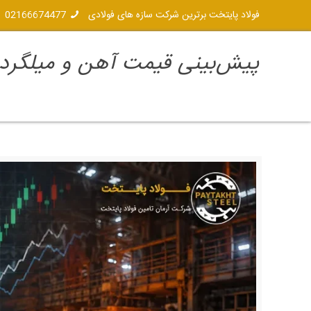
فولاد پایتخت برترین شرکت سازه های فولادی
02166674477
پیش‌بینی قیمت آهن و میلگرد در 