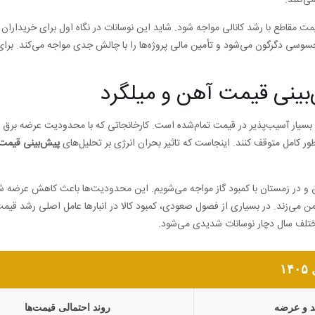
ی‌کنند.
 مقاطع با رشد کانالی مواجه شود. شاید این نوسانات در نگاه اول برای خریداران
ل محسوسی دگرگون می‌شود و تأمین مالی پروژه‌ها را با چالش جدی مواجه می‌کند. بر
ش‌بینی قیمت آهن و میلگرد
 بسیار آسیب‌پذیر در قیمت تمام‌شده است. کارخانجاتی که با محدودیت عرضه برق یا
ور کامل متوقف کنند. اینجاست که تاثیر بحران انرژی بر تحلیل‌های
پیش‌بینی قیمت 
ی برق و در زمستان با کمبود گاز مواجه می‌شویم. این محدودیت‌ها باعث کاهش عرض
امن می‌زند. در بسیاری از فصول صعودی، کمبود کالا در انبارها عامل اصلی رشد قیم
لف سال دچار نوسانات شدیدی می‌شود.
۱
د و عرضه
روند احتمالی قیمت‌ها