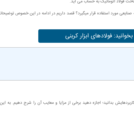
چه صنایعی مورد استفاده قرار میگیرد؟ قصد داریم در ادامه در این خصوص توضیحات
وانید: فولادهای ابزار کربنی
کاربردهایش بدانید؛ اجازه دهید برخی از مزایا و معایب آن را شرح دهیم. به این