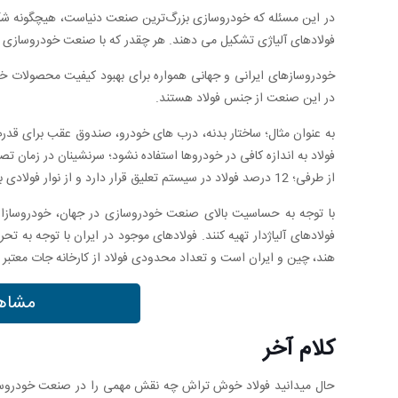
در این مسئله که خودروسازی بزرگ‌ترین صنعت دنیاست، هیچگونه شکی
فولادهای آلیاژی تشکیل می دهند. هر چقدر که با صنعت خودروسازی آش
در این صنعت از جنس فولاد هستند.
به عنوان مثال؛ ساختار بدنه، درب های خودرو، صندوق عقب برای قدرت 
فولاد به اندازه کافی در خودروها استفاده نشود؛ سرنشینان در زمان ت
از طرفی؛ 12 درصد فولاد در سیستم تعلیق قرار دارد و از نوار فولادی با مقاومت بالا استفاده می شود.
با توجه به حساسیت بالای صنعت خودروسازی در جهان، خودروسازان ه
فولادهای آلیاژدار تهیه کنند. فولادهای موجود در ایران با توجه به 
هند، چین و ایران است و تعداد محدودی فولاد از کارخانه جات معتبر 
مشاهد
کلام آخر
حال میدانید فولاد خوش تراش چه نقش مهمی را در صنعت خودروسازی ا