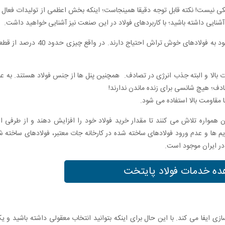
 نیست! نکته قابل توجه دقیقا همینجاست؛ اینکه بخش اعظمی از تولیدات فعال 
نایی داشته باشید؛ با کاربردهای فولاد در این صنعت نیز آشنایی خواهید داشت.
خودروسازهای ایرانی و جهانی همواره برای بهبود کیفیت محصولات خود به
بالا و البته جذب انرژی در تصادف. همچنین پنل ها از جنس فولاد هستند. به عبار
صادف؛ هیچ شانسی برای زنده ماندن ندارند!
مواره تلاش می کنند تا مقدار خرید فولاد خود را افزایش دهند و از طرفی از 
تحریم ها و عدم ورود فولادهای ساخته شده در کارخانه جات معتبر، فولادهای ساخته
در ایران موجود است.
ه خدمات فولاد پایتخت
یفا می کند. با این حال برای اینکه بتوانید انتخاب معقولی داشته باشید و یک 