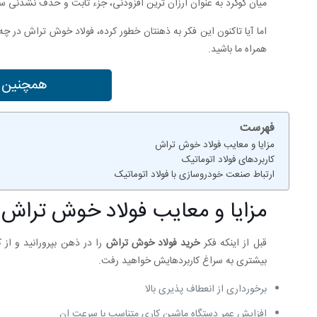
میان گوگرد به عنوان ارزان ‎‌ترین افزودنی، جزء ثابت و حذف نشدنی ساخت فولاد اتوماتیک به حساب می‌ آید.
اما آیا تاکنون این فکر به ذهنتان خطور کرده، فولاد خوش تراش در 
همراه ما باشید.
همچنین بخ
فهرست
مزایا و معایب فولاد خوش تراش
کاربردهای فولاد اتوماتیک
ارتباط صنعت خودروسازی با فولاد اتوماتیک
مزایا و معایب فولاد خوش تراش
قبل از اینکه فکر
خرید فولاد خوش تراش
را در ذهن بپرورانید و از 
بیشتری به سراغ کاربردهایش خواهید رفت.
برخورداری از انعطاف پذیری بالا
افزایش عمر دستگاه ماشین کاری متناسب با سرعت ان