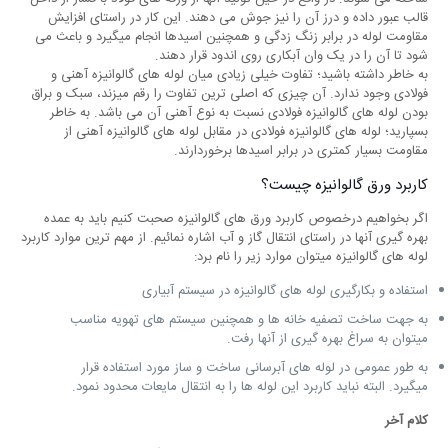
قالب عبور داده و درز آن را نیز جوش می دهند. این کار در راستای افزایش
مقاومت لوله در برابر زنگ زدگی و همچنین اسیدها انجام میگیرد و باعث می
شود تا آن را در یک وان آبکاری روی اندود قرار دهند.
به خاطر داشته باشید؛ تفاوت خیلی زیادی میان لوله های گالوانیزه آهنی و
فولادی وجود ندارد. آن چیزی که اصلی ترین تفاوت را رقم میزند، سبک و براق
بودن لوله های گالوانیزه فولادی نسبت به نوع آهنی آن می باشد. به خاطر
بسپارید؛ لوله های گالوانیزه فولادی در مقابل لوله های گالوانیزه آهنی از
مقاومت بسیار کمتری در برابر اسیدها برخوردارند.
کاربرد ورق گالوانیزه چیست؟
اگر بخواهیم درخصوص کاربرد ورق های گالوانیزه صحبت کنیم باید به عمده
بهره گیری آنها در راستای انتقال گاز و آب اشاره نمائیم. از مهم ترین موارد کاربرد
لوله های گالوانیزه میتوان موارد زیر را نام برد:
استفاده و بکارگیری لوله های گالوانیزه در سیستم آبیاری
به جهت ساخت تصفیه خانه ها و همچنین سیستم های تهویه مناسب
میتوان به سراغ بهره گیری از آنها رفت.
به طور عمومی در لوله های آبرسانی ساخت و ساز مورد استفاده قرار
میگیرد. البته نباید کاربرد این لوله ها را به انتقال مایعات محدود نمود.
کلام آخر