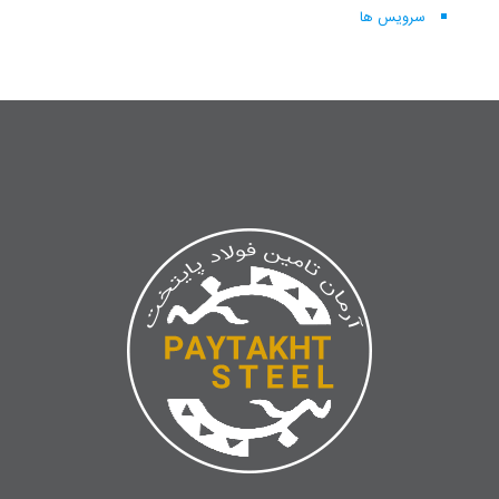
سرویس ها