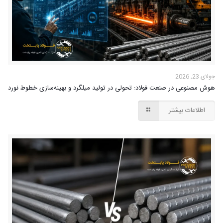
جولای 23, 2026
هوش مصنوعی در صنعت فولاد: تحولی در تولید میلگرد و بهینه‌سازی خطوط نورد
اطلاعات بیشتر