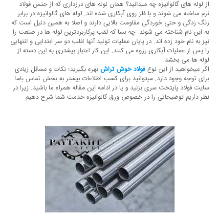
از لوله های گالوانیزه چه میدانید؟ همان لوله های درزداری که از جنس فولاد
نرم ساخته می شوند و با فلز روی آبکاری شده اند. لوله های گالوانیزه در برابر
زنگ زدگی و حتی خوردگی مقاومت بالایی دارند و اصلا به همین دلیل است که
به این نام شناخته می شوند. چه بسا که لقب پرکاربردترین لوله ها در صنعت را
نیز به نام خود زده اند. در پایان عملیات تولید آنها اغلب دو سر ابتدایی و انتهایی
را پس از عملیات آبکاری رزوه می کنند. این کار اعتبار بیشتری به این دسته از
لوله ها می بخشد.
اگر میخواهید از این نوع
فولاد خوش تراش
بهره بگیرید؛ نکات و مسائل زیادی
برای توجه وجود دارد. میتوانید برای کسب اطلاعات بیشتر به بخش تماس باما
سایت فولاد پایتخت سری بزنید و یا در ادامه این مقاله همراه ما باشید. زیرا در
نظر داریم توضیحاتی را در خصوص ورق گالوانیزه خدمت شما شرح دهیم.