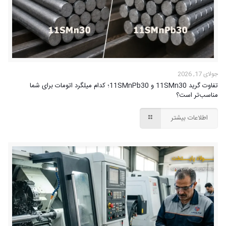
جولای 17, 2026
تفاوت گرید 11SMn30 و 11SMnPb30؛ کدام میلگرد اتومات برای شما
مناسب‌تر است؟
اطلاعات بیشتر