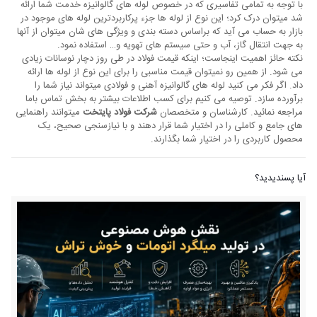
با توجه به تمامی تفاسیری که در خصوص لوله های گالوانیزه خدمت شما ارائه
شد میتوان درک کرد؛ این نوع از لوله ها جزء پرکاربردترین لوله های موجود در
بازار به حساب می آید که براساس دسته بندی و ویژگی های شان میتوان از آنها
به جهت انتقال گاز، آب و حتی سیستم های تهویه و… استفاده نمود.
نکته حائز اهمیت اینجاست؛ اینکه قیمت فولاد در طی روز دچار نوسانات زیادی
می شود. از همین رو نمیتوان قیمت مناسبی را برای این نوع از لوله ها ارائه
داد. اگر فکر می کنید لوله های گالوانیزه آهنی و فولادی میتواند نیاز شما را
برآورده سازد. توصیه می کنیم برای کسب اطلاعات بیشتر به بخش تماس باما
مراجعه نمائید. کارشناسان و متخصصان
شرکت فولاد پایتخت
میتوانند راهنمایی
های جامع و کاملی را در اختیار شما قرار دهند و با نیازسنجی صحیح، یک
محصول کاربردی را در اختیار شما بگذارند.
آیا پسندیدید؟