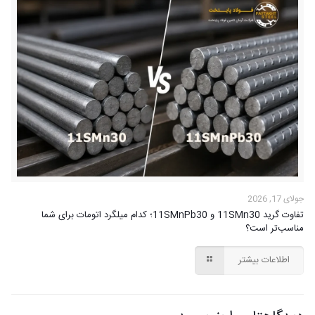
جولای 17, 2026
تفاوت گرید 11SMn30 و 11SMnPb30؛ کدام میلگرد اتومات برای شما
مناسب‌تر است؟
اطلاعات بیشتر