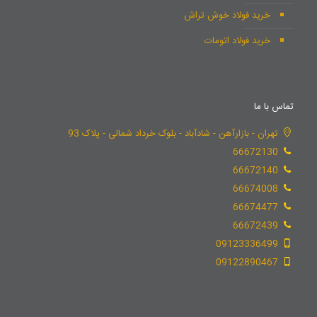
خرید فولاد خوش تراش
خرید فولاد اتومات
تماس با ما
تهران - بازارآهن - شادآباد - بلوک خرداد شمالی - پلاک 93
66672130
66672140
66674008
66674477
66672439
09123336499
09122890467