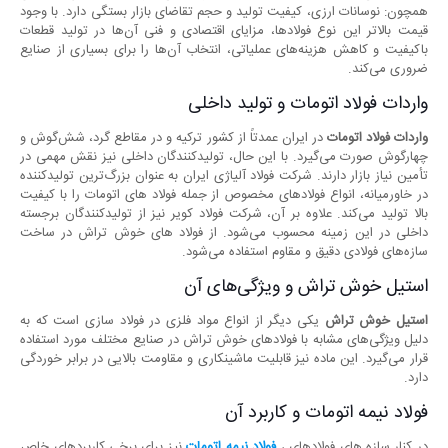
همچون: نوسانات ارزی، کیفیت تولید و حجم تقاضای بازار بستگی دارد. با وجود
قیمت بالاتر این نوع فولادها، مزایای اقتصادی و فنی آن‌ها در تولید قطعات
باکیفیت و کاهش هزینه‌های عملیاتی، انتخاب آن‌ها را برای بسیاری از صنایع
ضروری می‌کند.
واردات فولاد اتومات و تولید داخلی
واردات فولاد اتومات
در ایران عمدتاً از کشور ترکیه و در مقاطع گرد، شش‌گوش و
چهارگوش صورت می‌گیرد. با این حال، تولیدکنندگان داخلی نیز نقش مهمی در
تأمین نیاز بازار دارند. شرکت فولاد آلیاژی ایران به عنوان بزرگ‌ترین تولیدکننده
در خاورمیانه، انواع فولادهای مخصوص از جمله فولاد های اتومات را با کیفیت
بالا تولید می‌کند. علاوه بر آن، شرکت فولاد کویر نیز از تولیدکنندگان برجسته
داخلی در این زمینه محسوب می‌شود. از فولاد های خوش تراش در ساخت
سازه‌های فولادی دقیق و مقاوم استفاده می‌شود.
استیل خوش تراش و ویژگی‌های آن
استیل خوش تراش
یکی دیگر از انواع مواد فلزی در فولاد سازی است که به
دلیل ویژگی‌های مشابه با فولادهای خوش تراش در صنایع مختلف مورد استفاده
قرار می‌گیرد. این ماده نیز قابلیت ماشینکاری و مقاومت بالایی در برابر خوردگی
دارد.
فولاد نیمه اتومات و کاربرد آن
در کنار سازه های فولادهای ،
فولاد نیمه اتومات
نیز برای برخی کاربردهای خاص