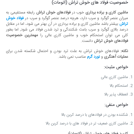
خصوصیت فولاد های خوش تراش (اتومات)
ماشین کاری و براده برداری
خوب در
فولادهای خوش تراش
رابطه مستقیمی به
میزان عنصر گوگرد و سرب دارد، هرچه درصد عنصر گوگرد و سرب در
فولاد خوش
تراش
بیشتر باشد ماشین کاری و براده برداری در آن بهتر می شود، اما در مقابل
درصد بالای گوگرد و سرب باعث شکنندگی و ترد شدن فولاد می شود, اما بطور
کلی می توان استحکام خوب و ماشین کاری عالی را
مهمترین خصوصیت
فولادهای خوش تراش
دانست.
نکته:
فولادهای خوش تراش به علت ترد بودن و احتمال شکسته شدن برای
عملیات آهنگری
و
نورد گرم
مناسب نمی باشد.
خواص مثبت:
ماشین کاری عالی
استحکام بالا
انعطاف پذیر بالا
خواص منفی:
شکننده بودن در فولادهای با درصد کربن بالا
ماشین کاری ضعیف تر در فولاد های با درصد کربن بالا
کاربرد فولاد های خوش تراش (اتومات):