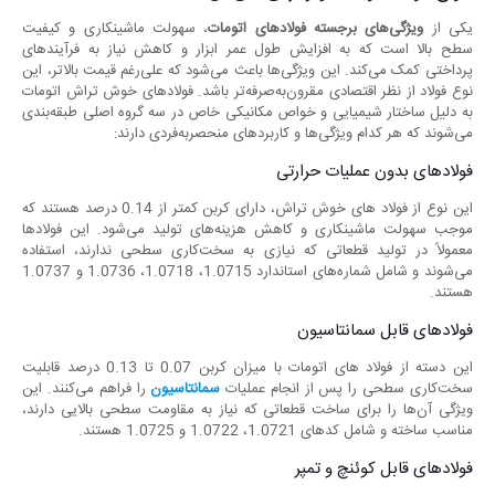
یکی از
ویژگی‌های برجسته فولادهای اتومات
، سهولت ماشینکاری و کیفیت
سطح بالا است که به افزایش طول عمر ابزار و کاهش نیاز به فرآیندهای
پرداختی کمک می‌کند. این ویژگی‌ها باعث می‌شود که علی‌رغم قیمت بالاتر، این
نوع فولاد از نظر اقتصادی مقرون‌به‌صرفه‌تر باشد. فولادهای خوش تراش اتومات
به دلیل ساختار شیمیایی و خواص مکانیکی خاص در سه گروه اصلی طبقه‌بندی
می‌شوند که هر کدام ویژگی‌ها و کاربردهای منحصربه‌فردی دارند:
فولادهای بدون عملیات حرارتی
این نوع از فولاد های خوش تراش، دارای کربن کمتر از 0.14 درصد هستند که
موجب سهولت ماشینکاری و کاهش هزینه‌های تولید می‌شود. این فولادها
معمولاً در تولید قطعاتی که نیازی به سخت‌کاری سطحی ندارند، استفاده
می‌شوند و شامل شماره‌های استاندارد 1.0715، 1.0718، 1.0736 و 1.0737
هستند.
فولادهای قابل سمانتاسیون
این دسته از فولاد های اتومات با میزان کربن 0.07 تا 0.13 درصد قابلیت
سخت‌کاری سطحی را پس از انجام عملیات
سمانتاسیون
را فراهم می‌کنند. این
ویژگی آن‌ها را برای ساخت قطعاتی که نیاز به مقاومت سطحی بالایی دارند،
مناسب ساخته و شامل کدهای 1.0721، 1.0722 و 1.0725 هستند.
فولادهای قابل کوئنچ و تمپر