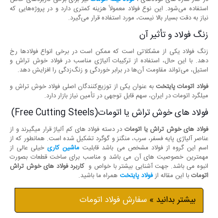
استفاده می‌شود. این نوع فولاد معمولاً هزینه کمتری دارد و در پروژه‌هایی که
نیاز به دقت بسیار بالا نیست، مورد استفاده قرار می‌گیرد.
زنگ فولاد و تأثیر آن
زنگ فولاد یکی از مشکلاتی است که ممکن است در برخی انواع فولادها رخ
دهد. با این حال، استفاده از ترکیبات آلیاژی مناسب در فولاد خوش تراش و
استیل، می‌تواند مقاومت آن‌ها در برابر خوردگی و زنگ‌زدگی را افزایش دهد.
فولاد اتومات پایتخت
به عنوان یکی از توزیع‌کنندگان اصلی فولاد خوش تراش و
میلگرد اتومات در ایران، سهم قابل توجهی در تأمین نیاز بازار دارد.
فولاد های خوش تراش یا اتومات(Free Cutting Steels)
فولاد های خوش تراش یا اتومات
در دسته فولاد های کم آلیاژ قرار میگیرند و از
عناصر آلیاژی پایه فسفر، سرب، منگنز و گوگرد تشکیل شده است. همانطور که از
اسم این گروه از فولاد مشخص می باشد قابلیت
ماشین کاری
خیلی عالی از
مهمترین خصوصیت های آن می باشد و مناسب برای ساخت قطعات بصورت
انبوه می باشد. جهت آشنایی بیشتر با خواص و
کاربرد فولاد های خوش تراش
اتومات
با این مقاله از
فولاد پایتخت
همراه ما باشید.
بیشتر بدانید »
سفارش فولاد اتومات