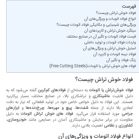
فهرست
فولاد خوش تراش چیست؟‎
انواع فولاد اتومات و ویژگی‌های آن
ویژگی‌های شیمیایی و مکانیکی فولاد اتومات چیست؟
میلگرد خوش تراش و کاربردهای آن
قیمت فولاد اتومات و تأثیر آن در صنایع مختلف
واردات فولاد اتومات و تولید داخلی
استیل خوش تراش و ویژگی‌های آن
فولاد نیمه اتومات و کاربرد آن
زنگ فولاد و تأثیر آن
فولاد های خوش تراش یا اتومات(Free Cutting Steels)
فولاد خوش تراش چیست؟‎
فولاد خوش‌تراش یا اتومات
به دسته‌ای از
فولادهای کم‌کربن
گفته می‌شود که به
دلیل قابلیت
ماشینکاری
و تراشکاری بالا، در صنایع مختلف بسیار پرکاربرد
هستند. این فولاد به دلیل خواص خاص خود در تولید قطعاتی که نیاز به دقت
ابعادی بالا دارند از جمله
شفت‌ها
،
پیچ و مهره‌ها
،
چرخ‌دنده‌ها
و
ابزارهای
جراحی
مورد استفاده قرار می‌گیرد.
فولاد های خوش تراش اتومات
به دلیل
مقاومت در برابر سایش و ماشینکاری آسان در صنایعی مانند
خودروسازی
،
کشاورزی
و
نظامی
اهمیت بالایی دارند.
انواع فولاد اتومات و ویژگی‌های آن