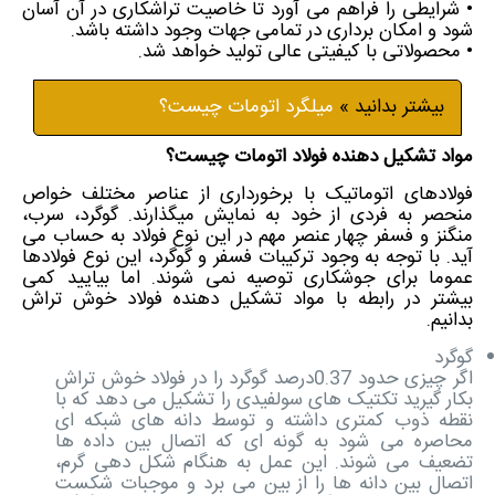
• شرایطی را فراهم می آورد تا خاصیت تراشکاری در آن آسان
شود و امکان برداری در تمامی جهات وجود داشته باشد.
• محصولاتی با کیفیتی عالی تولید خواهد شد.
بیشتر بدانید »
میلگرد اتومات چیست؟
مواد تشکیل دهنده فولاد اتومات چیست؟
فولادهای اتوماتیک با برخورداری از عناصر مختلف خواص
منحصر به فردی از خود به نمایش میگذارند. گوگرد، سرب،
منگنز و فسفر چهار عنصر مهم در این نوع فولاد به حساب می
آید. با توجه به وجود ترکیبات فسفر و گوگرد، این نوع فولادها
عموما برای جوشکاری توصیه نمی شوند. اما بیایید کمی
بیشتر در رابطه با مواد تشکیل دهنده فولاد خوش تراش
بدانیم.
گوگرد
اگر چیزی حدود 0.37درصد گوگرد را در فولاد خوش تراش
بکار گیرید تکتیک های سولفیدی را تشکیل می دهد که با
نقطه ذوب کمتری داشته و توسط دانه های شبکه ای
محاصره می شود به گونه ای که اتصال بین داده ها
تضعیف می شوند. این عمل به هنگام شکل دهی گرم،
اتصال بین دانه ها را از بین می برد و موجبات شکست