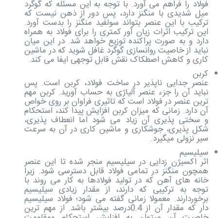
فولاد را فراهم می آورد. با توجه به این مسئله که گوگرد
میل شدیدی با منگنز دارد، پس دور از ذهن نیست که
ترکیب با این عنصر بتواند سولفید منگنز را بدست آورد.
این ترکیب اثرات زیان آور کمتری را برای فولاد به همراه
دارد و به صورت پراکنده توزیع خواهد شد. در این میان
نباید از خاصیت روانسازی گوگرد غافل شوید که در ماشین
کاری و کاهش اصطکاک نقش قابل توجهی ایفا می کند.
کربن
عنصر جدایی ناپذیر در ساخت فولاد، کربن است. پس
نباید آن را جزء عنصر آلیاژی به حساب آورید. کربن مهم
ترین عنصر در فولاد است که تاثیری فراوان بر روی خواص
آن دارد. زمانی که میزان کربن افزایش پیدا کند، استحکام
و سختی پذیری آن زیاد می شود اما انعطاف پذیری،
شکل پذیری، جوشکاری و ماشین کاری در آن به سرعت
سیر نزولی میگیرد.
سیلیسیم
اثر اکسیژن زدایی در سیلیسیم منجر شده تا این عنصر
همچون منگنز در تمامی فولاد قابل دسترسی شود. زیرا
خانه های آهن که در تولید فولادها به کار می روند با
توجه به ترکیبی که دارند، از مقدار زیادی سیلیسیم
برخوردارند. معمولا زمانی گفته می شود؛ فولاد سیلیسیم
دار که مقدار آن از 0.4درصد بیشتر باشد. از مهم ترین
خاصیت آن میتوان به افزایش استحکام ومقاومت