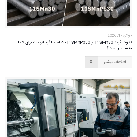
جولای 17, 2026
تفاوت گرید 11SMn30 و 11SMnPb30؛ کدام میلگرد اتومات برای شما
مناسب‌تر است؟
اطلاعات بیشتر