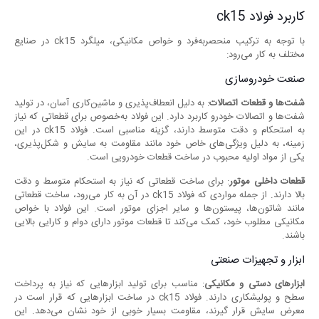
کاربرد فولاد ck15
با توجه به ترکیب منحصربه‌فرد و خواص مکانیکی، میلگرد ck15 در صنایع
مختلف به کار می‌رود:
صنعت خودروسازی
شفت‌ها و قطعات اتصالات
: به دلیل انعطاف‌پذیری و ماشین‌کاری آسان، در تولید
شفت‌ها و اتصالات خودرو کاربرد دارد. این فولاد به‌خصوص برای قطعاتی که نیاز
به استحکام و دقت متوسط دارند، گزینه مناسبی است. فولاد ck15 در این
زمینه، به دلیل ویژگی‌های خاص خود مانند مقاومت به سایش و شکل‌پذیری،
یکی از مواد اولیه محبوب در ساخت قطعات خودرویی است.
قطعات داخلی موتور
: برای ساخت قطعاتی که نیاز به استحکام متوسط و دقت
بالا دارند. از جمله مواردی که فولاد ck15 در آن به کار می‌رود، ساخت قطعاتی
مانند شاتون‌ها، پیستون‌ها و سایر اجزای موتور است. این فولاد با خواص
مکانیکی مطلوب خود، کمک می‌کند تا قطعات موتور دارای دوام و کارایی بالایی
باشند.
ابزار و تجهیزات صنعتی
ابزارهای دستی و مکانیکی
: مناسب برای تولید ابزارهایی که نیاز به پرداخت
سطح و پولیشکاری دارند. فولاد ck15 در ساخت ابزارهایی که قرار است در
معرض سایش قرار گیرند، مقاومت بسیار خوبی از خود نشان می‌دهد. این