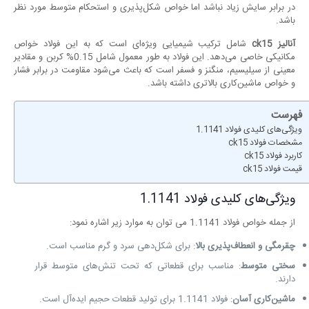
در برابر سایش زیاد نباشد اما خواص شکل‌پذیری و استحکام متوسط مورد نظر
باشد.
آنالیز
ck15
شامل ترکیب شیمیایی ویژه‌ای است که به این فولاد خواص
مکانیکی خاصی می‌دهد. این فولاد به طور معمول شامل 0.15% کربن و مقادیر
معینی از سیلیسیم، منگنز و فسفر است که باعث می‌شود مقاومت در برابر فشار
و خواص ماشین‌کاری بالاتری داشته باشد.
فهرست
ویژگی‌های کلیدی فولاد 1.1141
مشخصات فولاد ck15
کاربرد فولاد ck15
قیمت فولاد ck15
ویژگی‌های کلیدی فولاد 1.1141
از جمله خواص فولاد 1.1141 می توان به موارد زیر اشاره نمود:
چقرمگی و انعطاف‌پذیری بالا
: برای شکل‌دهی سرد و گرم مناسب است.
سختی متوسط
: مناسب برای قطعاتی که تحت تنش‌های متوسط قرار
دارند.
ماشین‌کاری آسان
: فولاد 1.1141 برای تولید قطعات حجیم ایده‌آل است.