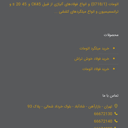
اتومات (0718/1) و انواع فولادهای آلیاژی از قبیل CK45 و 45 s 20 و
ترانسمیسیون و انواع میلگردهای کششی ...
محصولات
خرید میلگرد اتومات
خرید فولاد خوش تراش
خرید فولاد اتومات
تماس با ما
تهران - بازارآهن - شادآباد - بلوک خرداد شمالی - پلاک 93
66672130
66672140