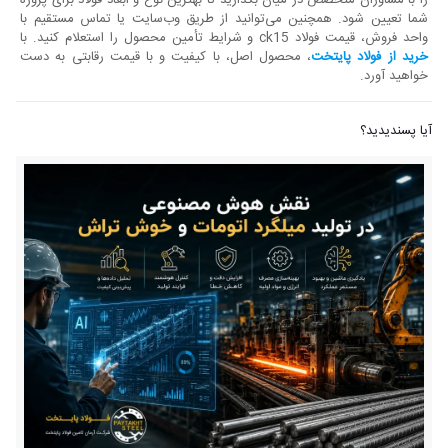
را با مشاوران متخصص در میان بگذارید تا بهترین نوع و ابعاد فولاد برای پروژه
شما تعیین شود. همچنین می‌توانید از طریق وب‌سایت یا تماس مستقیم با
واحد فروش، قیمت فولاد ck15 و شرایط تأمین محصول را استعلام کنید. با
خرید از
فولاد پایتخت
، محصول اصل، با کیفیت و با قیمت رقابتی به دست
خواهید آورد.
آیا پسندیدید؟