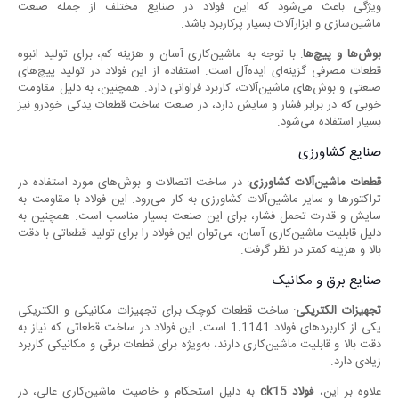
ویژگی باعث می‌شود که این فولاد در صنایع مختلف از جمله صنعت
ماشین‌سازی و ابزارآلات بسیار پرکاربرد باشد.
بوش‌ها و پیچ‌ها
: با توجه به ماشین‌کاری آسان و هزینه کم، برای تولید انبوه
قطعات مصرفی گزینه‌ای ایده‌آل است. استفاده از این فولاد در تولید پیچ‌های
صنعتی و بوش‌های ماشین‌آلات، کاربرد فراوانی دارد. همچنین، به دلیل مقاومت
خوبی که در برابر فشار و سایش دارد، در صنعت ساخت قطعات یدکی خودرو نیز
بسیار استفاده می‌شود.
صنایع کشاورزی
قطعات ماشین‌آلات کشاورزی
: در ساخت اتصالات و بوش‌های مورد استفاده در
تراکتورها و سایر ماشین‌آلات کشاورزی به کار می‌رود. این فولاد با مقاومت به
سایش و قدرت تحمل فشار، برای این صنعت بسیار مناسب است. همچنین به
دلیل قابلیت ماشین‌کاری آسان، می‌توان این فولاد را برای تولید قطعاتی با دقت
بالا و هزینه کمتر در نظر گرفت.
صنایع برق و مکانیک
تجهیزات الکتریکی
: ساخت قطعات کوچک برای تجهیزات مکانیکی و الکتریکی
یکی از کاربردهای فولاد 1.1141 است. این فولاد در ساخت قطعاتی که نیاز به
دقت بالا و قابلیت ماشین‌کاری دارند، به‌ویژه برای قطعات برقی و مکانیکی کاربرد
زیادی دارد.
علاوه بر این،
فولاد
ck15
به دلیل استحکام و خاصیت ماشین‌کاری عالی، در