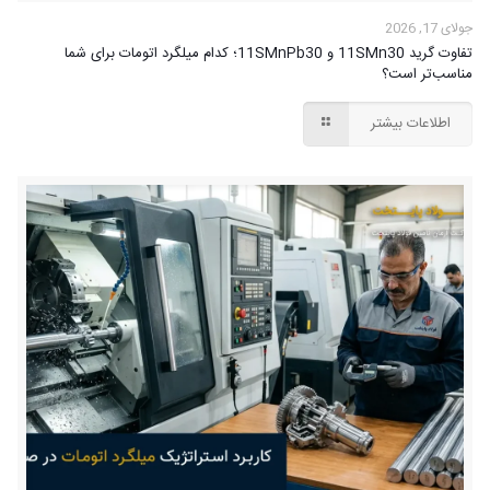
جولای 17, 2026
تفاوت گرید 11SMn30 و 11SMnPb30؛ کدام میلگرد اتومات برای شما
مناسب‌تر است؟
اطلاعات بیشتر