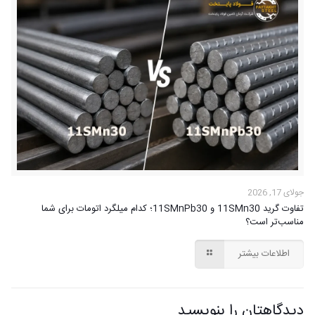
جولای 17, 2026
تفاوت گرید 11SMn30 و 11SMnPb30؛ کدام میلگرد اتومات برای شما
مناسب‌تر است؟
اطلاعات بیشتر
دیدگاهتان را بنویسید