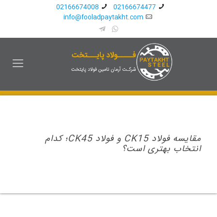
02166674008
02166674477
info@fooladpaytakht.com
مقایسه فولاد CK15 و فولاد CK45؛ کدام
انتخاب بهتری است؟