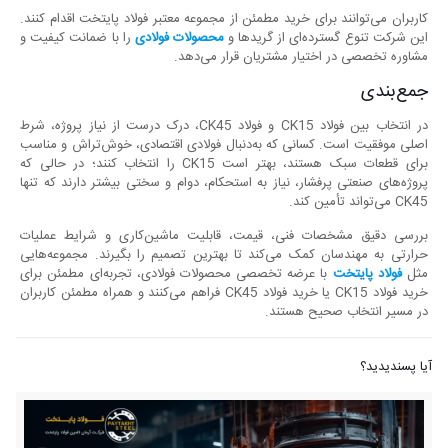
کاربران می‌توانند برای خرید مطمئن از مجموعه معتبر فولاد پایتخت اقدام کنند.
این شرکت تنوع گسترده‌ای از گریدها و
محصولات فولادی
را با ضمانت کیفیت و
مشاوره تخصصی در اختیار مشتریان قرار می‌دهد.
جمع‌بندی
در انتخاب بین فولاد CK15 و فولاد CK45، درک درست از نیاز پروژه، شرط
اصلی موفقیت است. کسانی که به‌دنبال فولادی اقتصادی، خوش‌تراش و مناسب
برای قطعات سبک هستند، بهتر است CK15 را انتخاب کنند؛ در حالی که
پروژه‌های صنعتی پرفشار، نیاز به استحکام، دوام و سختی بیشتر دارند که تنها
CK45 می‌تواند تأمین کند.
بررسی دقیق مشخصات فنی، قیمت، قابلیت ماشین‌کاری و شرایط عملیات
حرارتی به مهندسان کمک می‌کند تا بهترین تصمیم را بگیرند. مجموعه‌هایی
مثل
فولاد پایتخت
با عرضه تخصصی محصولات فولادی، تجربه‌ای مطمئن برای
خرید فولاد CK15 یا خرید فولاد CK45 فراهم می‌کنند و همراه مطمئن کاربران
در مسیر انتخاب صحیح هستند.
آیا پسندیدید؟