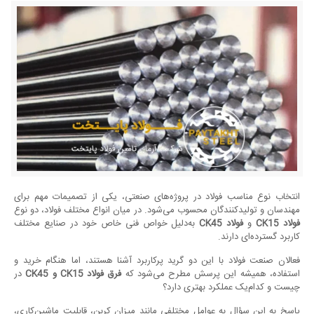
انتخاب نوع مناسب فولاد در پروژه‌های صنعتی، یکی از تصمیمات مهم برای
مهندسان و تولیدکنندگان محسوب می‌شود. در میان انواع مختلف فولاد، دو نوع
‌فولاد
CK15
و
فولاد
CK45
به‌دلیل خواص فنی خاص خود در صنایع مختلف
کاربرد گسترده‌ای دارند.
فعالان صنعت فولاد با این دو گرید پرکاربرد آشنا هستند، اما هنگام خرید و
استفاده، همیشه این پرسش مطرح می‌شود که
فرق فولاد
CK15
و
CK45
در
چیست و کدام‌یک عملکرد بهتری دارد؟
پاسخ به این سؤال به عوامل مختلفی مانند میزان کربن، قابلیت ماشین‌کاری،