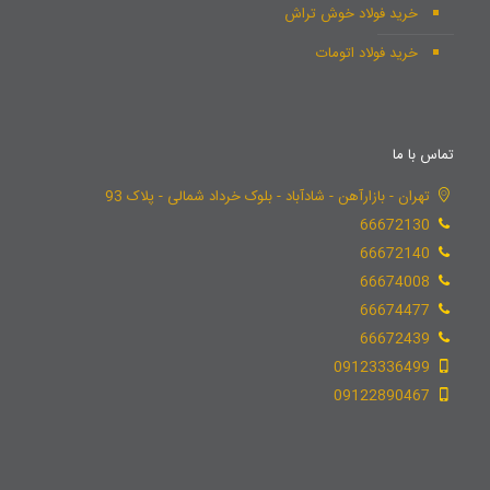
خرید فولاد خوش تراش
خرید فولاد اتومات
تماس با ما
تهران - بازارآهن - شادآباد - بلوک خرداد شمالی - پلاک 93
66672130
66672140
66674008
66674477
66672439
09123336499
09122890467