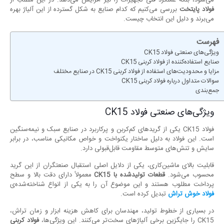
می‌شود، بلکه عملکرد فنی تجهیزات را نیز افزایش می‌دهد. در این مطلب از
فولاد پایتخت
بررسی می‌کنیم که کدام صنایع به شکل گسترده از این آلیاژ بهره
می‌برند و دلیل این انتخاب چیست.
فهرست
ویژگی‌های صنعتی فولاد CK15
صنایع استفاده‌کننده از فولاد کربنی CK15
مزایا و محدودیت‌های استفاده از فولاد کربنی CK15 در صنایع مختلف
سوالات متداول درباره فولاد کربنی CK15
جمع‌بندی
ویژگی‌های صنعتی فولاد CK15
فولاد CK15 یکی از گریدهای کم‌کربن و پرکاربرد در صنایع سبک و نیمه‌سنگین
است. این فولاد به دلیل ساختار یکنواخت و خواص مکانیکی مناسب، در برابر
سایش و تنش‌های متوسط مقاومت قابل‌قبولی دارد.
قابلیت بالای ماشین‌کاری، یکی از دلایل اصلی استقبال صنعتگران از این گرید
محسوب می‌شود.
قطعات تولیدشده با
CK15
معمولاً دارای دقت بالا و سطح
پرداخت مطلوب هستند و این موضوع آن را به یکی از انواع شناخته‌شده‌ی
فولاد خوش تراش
تبدیل کرده است.
در بسیاری از خطوط تولید، مهندسان برای کاهش هزینه ابزار و زمان تراش،
CK15 را جایگزین برخی آلیاژهای سخت‌تر می‌کنند. این ویژگی‌ها،
فولاد کربنی