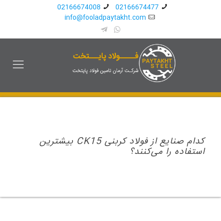
02166674008
02166674477
info@fooladpaytakht.com
کدام صنایع از فولاد کربنی CK15 بیشترین
استفاده را می‌کنند؟