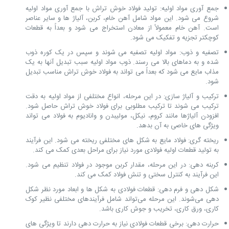
جمع ‌آوری مواد اولیه: تولید فولاد خوش تراش با جمع ‌آوری مواد اولیه
شروع می ‌شود. این مواد شامل آهن خام، کربن، آلیاژ ها و سایر عناصر
است. آهن خام معمولاً از معادن استخراج می ‌شود و بعداً به قطعات
کوچکتر تجزیه و تفکیک می ‌شود.
تصفیه و ذوب: مواد اولیه تصفیه می ‌شوند و سپس در یک کوره ذوب
شده و به دماهای بالا می ‌رسند. ذوب مواد اولیه سبب تبدیل آنها به یک
مذاب مایع می ‌شود که بعداً می ‌تواند به فولاد خوش تراش مناسب تبدیل
شود.
ترکیب و آلیاژ سازی: در این مرحله، انواع مختلفی از مواد اولیه به دقت
ترکیب می ‌شوند تا ترکیب مطلوبی برای فولاد خوش تراش حاصل شود.
افزودن آلیاژها مانند کروم، نیکل، مولیبدن و وانادیوم به فولاد می ‌تواند
ویژگی ‌های خاصی به آن بدهد.
ریخته‌ گری: فولاد مایع به شکل ‌های مختلفی ریخته می ‌شود. این فرآیند
به تولید قطعات اولیه فولادی مورد نیاز برای مراحل بعدی کمک می ‌کند.
کربنه ‌دهی: در این مرحله، مقدار کربن موجود در فولاد تنظیم می ‌شود.
این فرآیند به کنترل سختی و تنش فولاد کمک می ‌کند.
شکل ‌دهی و فرم‌ دهی: قطعات فولادی به شکل‌ ها و ابعاد مورد نظر شکل
‌دهی می‌شوند. این مرحله می‌تواند شامل فرآیندهای مختلفی نظیر کوک
‌کاری، ورق ‌کاری، تخریب و جوش کاری باشد.
حرارت ‌دهی: برخی قطعات فولادی نیاز به حرارت ‌دهی دارند تا ویژگی ‌های