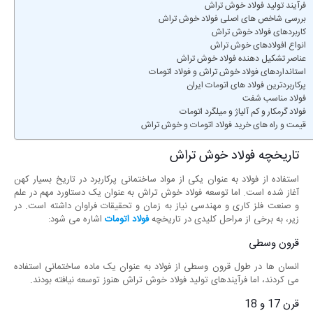
فرآیند تولید فولاد خوش تراش
بررسی شاخص های اصلی فولاد خوش تراش
کاربردهای فولاد خوش تراش
انواع افولادهای خوش تراش
عناصر تشکیل دهنده فولاد خوش تراش
استانداردهای فولاد خوش تراش و فولاد اتومات
پرکاربردترین فولاد های اتومات ایران
فولاد مناسب شفت
فولاد گرمکار و کم آلیاژ و میلگرد اتومات
قیمت و راه های خرید فولاد اتومات و خوش تراش
تاریخچه فولاد خوش تراش
استفاده از فولاد به عنوان یکی از مواد ساختمانی پرکاربرد در تاریخ بسیار کهن
آغاز شده است. اما توسعه فولاد خوش تراش به عنوان یک دستاورد مهم در علم
و صنعت فلز کاری و مهندسی نیاز به زمان و تحقیقات فراوان داشته است. در
زیر، به برخی از مراحل کلیدی در تاریخچه
فولاد اتومات
اشاره می‌ شود:
قرون وسطی
انسان ‌ها در طول قرون وسطی از فولاد به عنوان یک ماده ساختمانی استفاده
می ‌کردند، اما فرآیندهای تولید فولاد خوش تراش هنوز توسعه نیافته بودند.
قرن 17 و 18