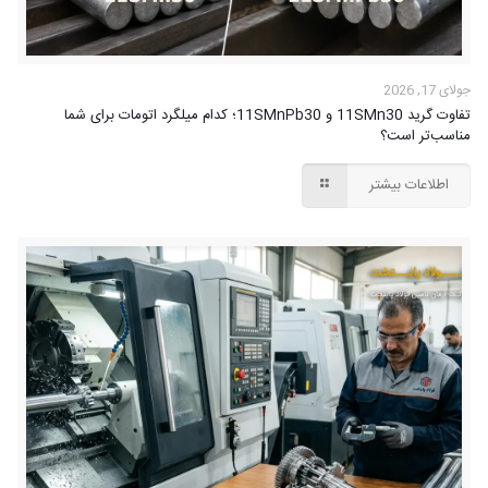
جولای 17, 2026
تفاوت گرید 11SMn30 و 11SMnPb30؛ کدام میلگرد اتومات برای شما
مناسب‌تر است؟
اطلاعات بیشتر