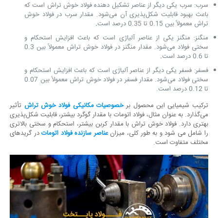
سرب: سرب یکی دیگر از عناصر تشکیل دهنده فولاد خوش تراش است که
باعث بهبود قابلیت شکل‌پذیری آن می‌شود. مقدار سرب در فولاد خوش
تراش معمولاً بین 0.15 تا 0.35 درصد است
.
منگنز: منگنز یکی از عناصر آلیاژی است که باعث افزایش استحکام و
سختی فولاد می‌شود. مقدار منگنز در فولاد خوش تراش معمولاً بین 0.3
تا 0.6 درصد است
.
فسفر: فسفر یکی دیگر از عناصر آلیاژی است که باعث افزایش استحکام و
سختی فولاد می‌شود. مقدار فسفر در فولاد خوش تراش معمولاً بین 0.07
تا 0.12 درصد است.
ترکیب شیمیایی این محصول بر
خصوصیات مکانیکی فولاد خوش تراش
تأثیر
می‌گذارد. به عنوان مثال، فولاد اتومات با مقدار گوگرد بیشتر، قابلیت شکل‌پذیری
بهتری دارد. فولاد خوش تراش با مقدار کربن بیشتر، استحکام و سختی بالاتری
را شامل می شود و به طور کلی، میزان
عناصر سازنده فولاد اتومات
در گریدهای
مختلف متفاوت است.