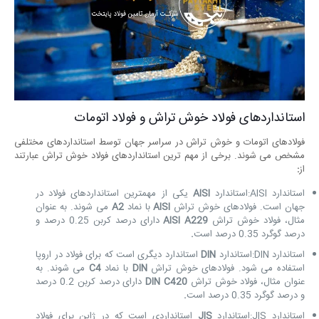
استانداردهای فولاد خوش تراش و فولاد اتومات
فولادهای اتومات و خوش تراش در سراسر جهان توسط استانداردهای مختلفی
مشخص می شوند. برخی از مهم ترین استانداردهای فولاد خوش تراش عبارتند
از
:
استاندارد AISI:استاندارد
AISI
یکی از مهمترین استانداردهای فولاد در
جهان است. فولادهای خوش تراش
AISI
با نماد
A2
می شوند. به عنوان
مثال، فولاد خوش تراش
AISI A229
دارای درصد کربن 0.25 درصد و
درصد گوگرد 0.35 درصد است
.
استاندارد DIN:استاندارد
DIN
استاندارد دیگری است که برای فولاد در اروپا
استفاده می شود. فولادهای خوش تراش
DIN
با نماد
C4
می شوند. به
عنوان مثال، فولاد خوش تراش
DIN C420
دارای درصد کربن 0.2 درصد
و درصد گوگرد 0.35 درصد است
.
استاندارد JIS:استاندارد
JIS
استانداردی است که در ژاپن برای فولاد