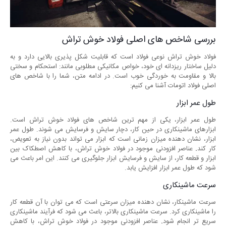
بررسی شاخص های اصلی فولاد خوش تراش
فولاد خوش تراش نوعی فولاد است که قابلیت شکل ‌پذیری بالایی دارد و به
دلیل ساختار ریزدانه ‌ای خود، خواص مکانیکی مطلوبی مانند: استحکام و سختی
بالا و مقاومت به خوردگی خوب است. در ادامه متن، شما را با شاخص های
اصلی فولاد اتومات آشنا می کنیم:
طول عمر ابزار
طول عمر ابزار، یکی از مهم ترین شاخص های فولاد خوش تراش است.
ابزارهای ماشینکاری در حین کار، دچار سایش و فرسایش می شوند. طول عمر
ابزار، نشان دهنده میزان زمانی است که ابزار می تواند بدون نیاز به تعویض،
کار کند
.
عناصر افزودنی موجود در فولاد خوش تراش، با کاهش اصطکاک بین
ابزار و قطعه کار، از سایش و فرسایش ابزار جلوگیری می کنند. این امر باعث می
شود که طول عمر ابزار افزایش یابد.
سرعت ماشینکاری
سرعت ماشینکار، نشان دهنده میزان سرعتی است که می توان با آن قطعه کار
را ماشینکاری کرد. سرعت ماشینکاری بالاتر، باعث می شود که فرآیند ماشینکاری
سریع تر انجام شود
.
عناصر افزودنی موجود در فولاد خوش تراش، با کاهش