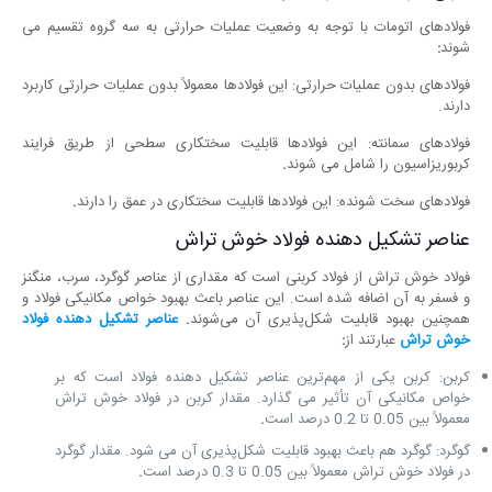
فولادهای اتومات با توجه به وضعیت عملیات حرارتی به سه گروه تقسیم می
شوند
:
فولادهای بدون عملیات حرارتی: این فولادها معمولاً بدون عملیات حرارتی کاربرد
دارند.
فولادهای سمانته: این فولادها قابلیت سختکاری سطحی از طریق فرایند
کربوریزاسیون را شامل می شوند
.
فولادهای سخت شونده: این فولادها قابلیت سختکاری در عمق را دارند
.
عناصر تشکیل دهنده فولاد خوش تراش
فولاد خوش تراش از فولاد کربنی است که مقداری از عناصر گوگرد، سرب، منگنز
و فسفر به آن اضافه شده است. این عناصر باعث بهبود خواص مکانیکی فولاد و
همچنین بهبود قابلیت شکل‌پذیری آن می‌شوند
.
عناصر تشکیل دهنده فولاد
خوش تراش
عبارتند از
:
کربن: کربن یکی از مهم‌ترین عناصر تشکیل دهنده فولاد است که بر
خواص مکانیکی آن تأثیر می ‌گذارد. مقدار کربن در فولاد خوش تراش
معمولاً بین 0.05 تا 0.2 درصد است
.
گوگرد: گوگرد هم باعث بهبود قابلیت شکل‌پذیری آن می ‌شود. مقدار گوگرد
در فولاد خوش تراش معمولاً بین 0.05 تا 0.3 درصد است
.