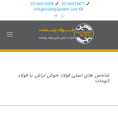
02166674008
02166674477
info@fooladpaytakht.com
شاخص های اصلی فولاد خوش تراش یا فولاد
اتومات