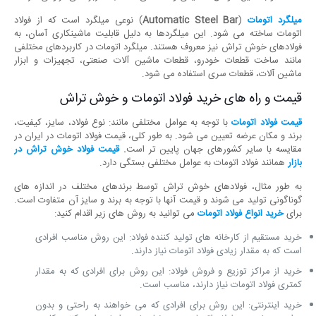
میلگرد اتومات
(
Automatic Steel Bar
) نوعی میلگرد است که از فولاد
اتومات ساخته می شود. این میلگردها به دلیل قابلیت ماشینکاری آسان، به
فولادهای خوش تراش نیز معروف هستند. میلگرد اتومات در کاربردهای مختلفی
مانند ساخت قطعات خودرو، قطعات ماشین آلات صنعتی، تجهیزات و ابزار
ماشین آلات، قطعات سری استفاده می شود.
قیمت و راه های خرید فولاد اتومات و خوش تراش
قیمت فولاد اتومات
با توجه به عوامل مختلفی مانند: نوع فولاد، سایز، کیفیت،
برند و مکان عرضه تعیین می شود. به طور کلی، قیمت فولاد اتومات در ایران در
مقایسه با سایر کشورهای جهان پایین تر است
.
قیمت فولاد خوش تراش در
بازار
همانند فولاد اتومات به عوامل مختلفی بستگی دارد.
به طور مثال، فولادهای خوش تراش توسط برندهای مختلف در اندازه های
گوناگونی تولید می شوند و قیمت آنها با توجه به برند و سایز آن متفاوت است.
برای
خرید انواع فولاد اتومات
می توانید به روش های زیر اقدام کنید:
خرید مستقیم از کارخانه های تولید کننده فولاد: این روش مناسب افرادی
است که به مقدار زیادی فولاد اتومات نیاز دارند.
خرید از مراکز توزیع و فروش فولاد: این روش برای افرادی که به مقدار
کمتری فولاد اتومات نیاز دارند، مناسب است.
خرید اینترنتی: این روش برای افرادی که می خواهند به راحتی و بدون