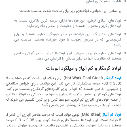
قابلیت ماشینکاری آسان
بر اساس این خواص، فولادهای زیر برای ساخت شفت مناسب هستند
:
فولادهای آلیاژی کربنی: این فولادها دارای درصد کربن بالاتری نسبت به
فولادهای کربنی معمولی هستند و مقاومت و سختی بالاتری دارند
.
فولادهای ضد زنگ: این فولادها در برابر خوردگی مقاوم هستند و برای
کاربردهایی که در معرض رطوبت یا مواد خورنده هستند، مناسب می
باشند
.
فولادهای مقاوم در برابر سایش: این فولادها دارای عناصر آلیاژی خاصی
هستند که مقاومت آنها در برابر سایش را افزایش می دهد.
فولاد گرمکار و کم آلیاژ و میلگرد اتومات
فولاد گرمکار
(
Hot Work Tool Steel
) نوعی فولاد ابزار است که در دماهای بالا
(350 تا 700 درجه سانتیگراد) کار می کند. این فولادها دارای خواص مکانیکی
و شیمیایی خاصی هستند که آنها را برای کاربردهای گرمکاری مناسب می کند.
فولادهای گرمکار بر اساس ترکیب شیمیایی و خواص مکانیکی به انواع مختلفی
از جمله: فولادهای آلیاژی کم کربن، متوسط کربن و پر کربن تقسیم می شوند که
انتخاب آن ها بر حسب نوع کاربردشان صورت می گیرد.
فولاد کم آلیاژ
(
Mild Steel
) نوعی فولاد است که درصد عناصر آلیاژی آن کمتر از
5 درصد است. این فولادها معمولاً دارای درصد کربن بین 0.05 تا 0.3 درصد
هستند و به دلیل خواص مکانیکی و اقتصادی مناسب، کاربردهای فراوانی دارند.