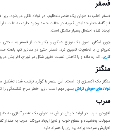
فسفر
فسفر اغلب به عنوان یک عنصر نامطلوب در فولاد تلقی می‌شود، زیر
فاز گاما، خطر جدایش ثانویه در حالت جامد وجود دارد، به علت دارا
ایجاد شده احتمال بسیار مشکل است.
چون امکان اصول یک توزیع همگن و یکنواخت از فسفر به سختی ممک
نمی‌توان با قاطعیت تعیین کرد. فسفر حتی در مقادیر کم، باعث م
کاری
، اندازه دانه و با کاهش نسبت تغییر شکل در فورج، افزایش می‌یا
منگنز
منگنز یک اکسیژن زدا است. این عنصر با گوگرد ترکیب شده تشکیل سول
فولادهای خوش تراش
بسیار مهم است ، زیرا خطر سرخ شکنندگی را 
سرب
افزودن سرب در فولاد خوش تراش به عنوان یک عنصر آلیاژی به دلیل 
افزایش سرعت براده برداری را همراه دارد.