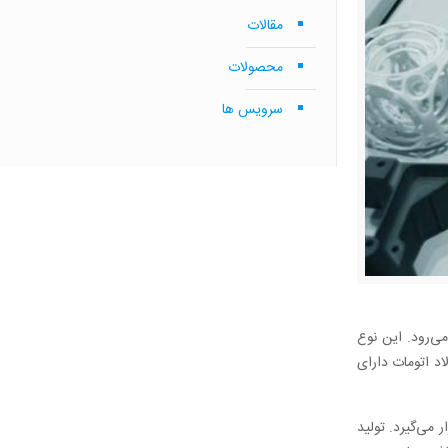
مقالات
محصولات
سرویس ها
ی‌رود. این نوع
اد اتومات دارای
 می‌گیرد. تولید