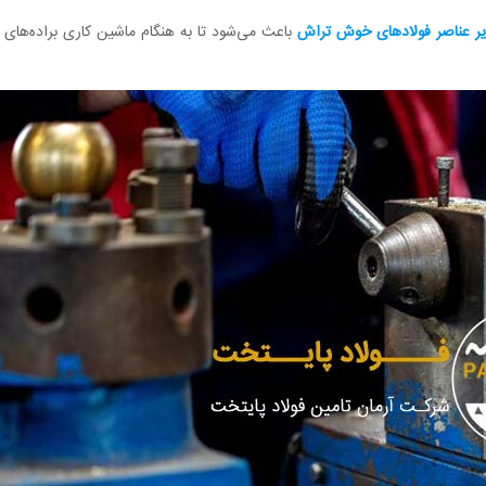
یر عناصر فولادهای خوش تراش
باعث می‌شود تا به هنگام ماشین کاری براده‌های 