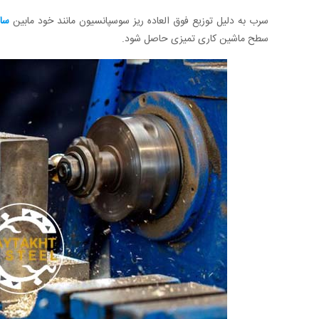
سرب به دلیل توزیع فوق العاده ریز سوسپانسیون مانند خود مابین
سا
سطح ماشین کاری تمیزی حاصل شود.