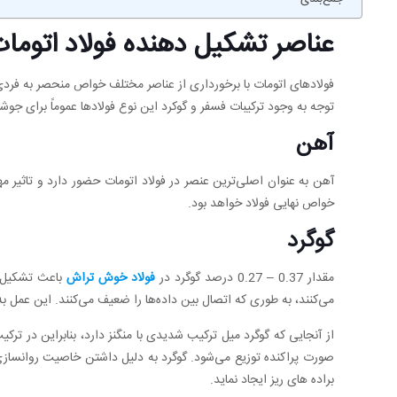
عناصر تشکیل دهنده فولاد اتوما
فولادهای اتومات با برخورداری از عناصر مختلف خواص منحصر به فردی ا
توجه به وجود ترکیبات فسفر و گوکرد این نوع فولادها عموماً برای جو
آهن
آهن به عنوان اصلی‌ترین عنصر در فولاد اتومات حضور دارد و تاثیر م
خواص نهایی فولاد خواهد بود.
گوگرد
مقدار 0.37 – 0.27 درصد گوگرد در
فولاد خوش تراش
باعث تشکیل یو
می‌کنند، به طوری که اتصال بین داده‌ها را ضعیف می‌کنند. این عمل به
از آنجایی که گوگرد میل ترکیب شدیدی با منگنز دارد، بنابراین در ترک
صورت پراکنده توزیع می‌شود. گوگرد به دلیل داشتن خاصیت روانسازی 
براده های ریز ایجاد نماید.