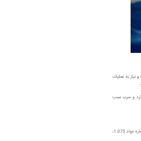
 نیاز به عملیات
.
وگرد و سرب سبب
نوعی از انواع فولاد خوش تراش است که مقدار کربن در آن کمتر از ۰.0.14 درصد باشد. ازجمله فولادهایی که عملیات حرارتی نمی‌شوند می‌توان به شماره مواد 1.075،