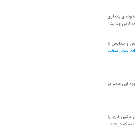
دوده ی پایداری
طرف کردن جدایش
مع و جدایش را
لاد، دمای سخت
ود این عنصر در
 ماشین کاری را
 شدن براده‌ها شده که در نتیجه