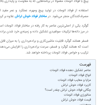
پیچ با فولاد اتومات معمولاً در برنامه‌هایی که به مقاومت و پایداری با
استفاده از فولاد اتومات در تولید پیچ ‌ومهره، عملکرد و عمر مفی
مصرف‌کنندگان منجر می‌شود. در
ساختار فولاد خوش تراش
علاوه بر کر
گوگرد یکی از اصلی‌ترین عناصر به کار رفته در ساختار فولاد اتومات 
در مرز دانه‌ها ترکیبات سولفیدی تشکیل داده و زمینه‌ی خرد شدن براده
فسفر همانند گوگرد قابلیت ماشین‌کاری و براده‌برداری را به میزان قا
است که همانند گوگرد و فسفر، سرعت براده‌برداری را افزایش می‌دهد. 
ترکیب و خواص فولاد اتومات پرداخته خواهد شد.
فهرست
عناصر تشکیل دهنده فولاد اتومات
انواع فولاد اتومات
مزایا و معایب فولاد اتومات
کاربرد فولاد خوش تراش
چگالی فولاد خوش تراش چقدر است؟
متالورژی فولاد اتومات
قیمت فولاد خوش تراش
جمع‌بندی