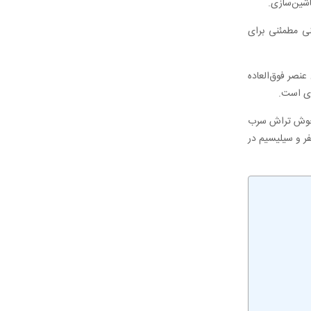
ماشین‌سازی.
نی مطمئنی برای
عنصر فوق‌العاده
اری است.
ات خوش تراش سرب
فر و سیلیسیم در