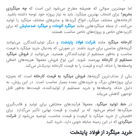
اما مهمترین سوالی که همیشه مطرح می‌شود این است که
چه میلگردی
بخریم
؟ برای انتخاب بهترین میلگرد، باید به نیاز پروژه خود توجه داشته باشید.
کارخانه‌های مختلف میلگرد، انواع گریدها و سایزهای مختلف میلگرد را تولید
می‌کنند، از جمله میلگردهایی مانند
میلگرد اتومات
و
میلگرد ضدسایش
که برای
کاربردهای خاص و پروژه‌های خاص مناسب هستند.
کارخانه میلگرد
مانند
شرکت
فولاد پایتخت
و دیگر تولیدکنندگان، می‌توانند
گزینه‌های مناسبی برای خرید باشند. در صورتی که به‌دنبال خرید میلگرد با قیمت
مناسب و به‌طور مستقیم از تولیدکنندگان هستید، می‌توانید از
فروش میلگرد
مستقیم از کارخانه
بهره‌مند شوید. این نوع فروش معمولاً هزینه‌های اضافی
واسطه‌ها را حذف کرده و قیمت را به قیمت کارخانه نزدیک‌تر می‌کند.
یکی از جذاب‌ترین گزینه‌ها،
فروش میلگرد به قیمت کارخانه
است که به‌ویژه
برای پروژه‌های بزرگ و خریدهای عمده بسیار مناسب است. در این روش، به
دلیل حذف واسطه‌ها و خرید مستقیم از تولیدکننده، قیمت‌ها به‌طور قابل
توجهی کاهش می‌یابد.
در
خط
تولید میلگرد
، معمولاً فرآیندهای مختلفی برای تولید و قالب‌گیری
میلگردها انجام می‌شود که بر کیفیت و قیمت نهایی تأثیر می‌گذارد. برای
اطمینان از خرید میلگرد با کیفیت و قیمت مناسب، توصیه می‌شود از
شرکت
میلگردی
که در این زمینه سابقه خوبی دارد، خرید کنید.
خرید میلگرد از فولاد پایتخت