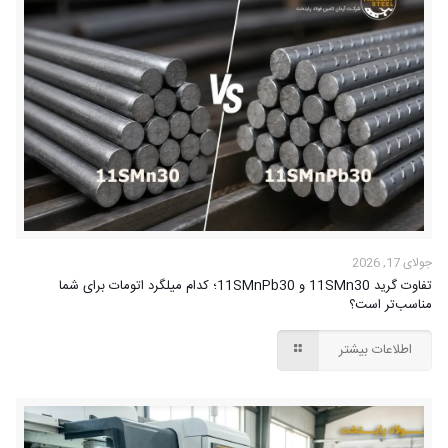
جولای 17, 2026
تفاوت گرید 11SMn30 و 11SMnPb30؛ کدام میلگرد اتومات برای شما
مناسب‌تر است؟
اطلاعات بیشتر