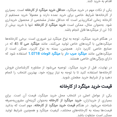
اقدام به خرید کنند.
یکی از نکات مهم در خرید میلگرد،
حداقل خرید میلگرد از کارخانه
است. بسیاری
از کارخانه‌ها شرایط خاصی برای خرید عمده دارند و معمولاً خرید مستقیم از
کارخانه زمانی امکان‌پذیر است که حداقل مقدار مشخصی از محصول خریداری
شود. به‌عنوان مثال، ممکن است
خرید میلگرد از کارخانه
تنها با خرید بیش از
10 تن از میلگردها قابل انجام باشد.
در هنگام خرید میلگرد، توجه به نوع میلگرد نیز ضروری است. برخی کارخانه‌ها
میلگردهایی با گریدهای خاص تولید می‌کنند، مانند
میلگرد سی کا 4
5 که در
صنایع خاصی کاربرد دارد. همچنین، بسته به نوع کاربرد، ممکن است از
میلگردهایی مانند
میلگرد سرب دار
یا
میلگرد اتومات
1.0718
استفاده شود که
دارای ویژگی‌های خاصی هستند.
در نهایت، قبل از خرید میلگرد، توصیه می‌شود از مشاوره کارشناسان فروش
کارخانه‌ها استفاده کنید تا با توجه به نیاز پروژه خود، بهترین انتخاب را انجام
دهید و از شرایط خرید مطمئن شوید.
قیمت خرید میلگرد از کارخانه
یکی از عوامل اصلی در انتخاب محل خرید میلگرد، قیمت آن است. برای
بسیاری از خریداران،
خرید میلگرد از کارخانه
به‌عنوان گزینه‌ای مقرون‌به‌صرفه
شناخته می‌شود. در هنگام
قیمت خرید میلگرد از کارخانه
، مهم است که بدانید
قیمت‌ها بسته به کارخانه‌های مختلف، کیفیت میلگرد و همچنین شرایط تولید
ممکن است متفاوت باشد.