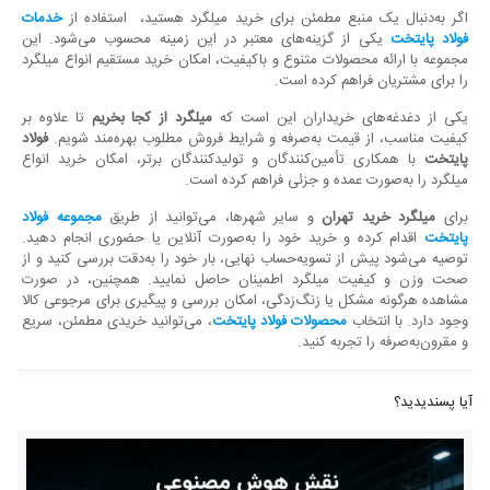
اگر به‌دنبال یک منبع مطمئن برای خرید میلگرد هستید، استفاده از
خدمات
فولاد پایتخت
یکی از گزینه‌های معتبر در این زمینه محسوب می‌شود. این
مجموعه با ارائه محصولات متنوع و باکیفیت، امکان خرید مستقیم انواع میلگرد
را برای مشتریان فراهم کرده است.
یکی از دغدغه‌های خریداران این است که
میلگرد از کجا بخریم
تا علاوه بر
کیفیت مناسب، از قیمت به‌صرفه و شرایط فروش مطلوب بهره‌مند شویم.
فولاد
پایتخت
با همکاری تأمین‌کنندگان و تولیدکنندگان برتر، امکان خرید انواع
میلگرد را به‌صورت عمده و جزئی فراهم کرده است.
برای
میلگرد خرید تهران
و سایر شهرها، می‌توانید از طریق
مجموعه فولاد
پایتخت
اقدام کرده و خرید خود را به‌صورت آنلاین یا حضوری انجام دهید.
توصیه می‌شود پیش از تسویه‌حساب نهایی، بار خود را به‌دقت بررسی کنید و از
صحت وزن و کیفیت میلگرد اطمینان حاصل نمایید. همچنین، در صورت
مشاهده هرگونه مشکل یا زنگ‌زدگی، امکان بررسی و پیگیری برای مرجوعی کالا
وجود دارد. با انتخاب
محصولات
فولاد پایتخت
، می‌توانید خریدی مطمئن، سریع
و مقرون‌به‌صرفه را تجربه کنید.
آیا پسندیدید؟