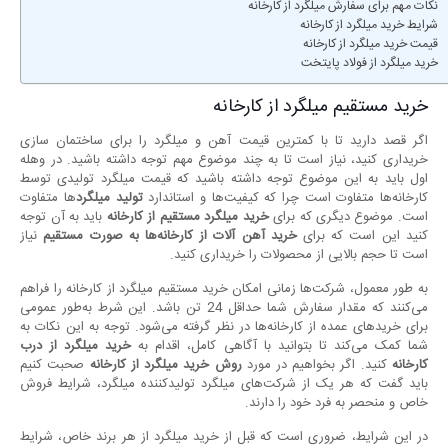
نکات مهم برای سفارش میلگرد از کارخانه
شرایط خرید میلگرد از کارخانه
قیمت خرید میلگرد از کارخانه
خرید میلگرد از فولاد پایتخت
خرید مستقیم میلگرد از کارخانه
اگر قصد دارید تا با کمترین قیمت آهن و میلگرد را برای ساختمان سازی
خریداری کنید، نیاز است تا به چند موضوع مهم توجه داشته باشید. در وهله
اول باید به این موضوع توجه داشته باشید که قیمت میلگرد تولیدی توسط
کارخانه‌ها متفاوت است چرا که کیفیت‌ها و استاندارد
تولید میلگرد
ها متفاوت
است. موضوع دیگری که برای
خرید میلگرد مستقیم از کارخانه
باید به آن توجه
کنید این است که برای
خرید آهن آلات از کارخانه‌ها به صورت مستقیم
نیاز
است تا حجم بالایی از محصولات را خریداری کنید.
به طور معمول، شرکت‌ها زمانی امکان خرید مستقیم میلگرد از کارخانه را فراهم
می‌کنند که مقدار سفارش شما حداقل 24 تن باشد. این شرط به‌طور عمومی
برای خریدهای عمده از کارخانه‌ها در نظر گرفته می‌شود. توجه به این نکات به
شما کمک می‌کند تا بتوانید با آگاهی کامل، اقدام به
خرید میلگرد از درب
کارخانه
کنید. اگر بخواهیم در مورد
روش خرید میلگرد از کارخانه
صحبت کنیم
باید گفت که هر یک از شرکت‌های میلگرد تولیدکننده میلگرد، شرایط فروش
خاص و منحصر به فرد خود را دارند.
در این شرایط، ضروری است که قبل از خرید میلگرد از هر برند خاص، شرایط