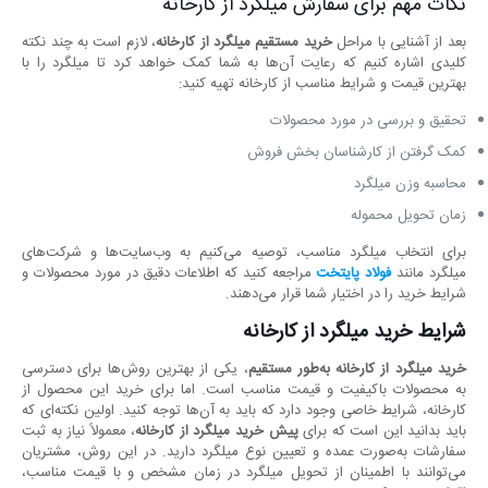
نکات مهم برای سفارش میلگرد از کارخانه
بعد از آشنایی با مراحل
خرید مستقیم میلگرد از کارخانه
، لازم است به چند نکته
کلیدی اشاره کنیم که رعایت آن‌ها به شما کمک خواهد کرد تا میلگرد را با
بهترین قیمت و شرایط مناسب از کارخانه تهیه کنید:
تحقیق و بررسی در مورد محصولات
کمک گرفتن از کارشناسان بخش فروش
محاسبه وزن میلگرد
زمان تحویل محموله
برای انتخاب میلگرد مناسب، توصیه می‌کنیم به وب‌سایت‌ها و شرکت‌های
میلگرد مانند
فولاد پایتخت
مراجعه کنید که اطلاعات دقیق در مورد محصولات و
شرایط خرید را در اختیار شما قرار می‌دهند.
شرایط خرید میلگرد از کارخانه
خرید میلگرد از کارخانه به‌طور مستقیم
، یکی از بهترین روش‌ها برای دسترسی
به محصولات باکیفیت و قیمت مناسب است. اما برای خرید این محصول از
کارخانه، شرایط خاصی وجود دارد که باید به آن‌ها توجه کنید. اولین نکته‌ای که
باید بدانید این است که برای
پیش خرید میلگرد از کارخانه
، معمولاً نیاز به ثبت
سفارشات به‌صورت عمده و تعیین نوع میلگرد دارید. در این روش، مشتریان
می‌توانند با اطمینان از تحویل میلگرد در زمان مشخص و با قیمت مناسب،