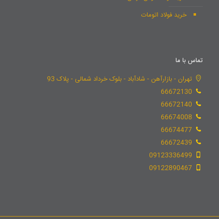
خرید فولاد اتومات
تماس با ما
تهران - بازارآهن - شادآباد - بلوک خرداد شمالی - پلاک 93
66672130
66672140
66674008
66674477
66672439
09123336499
09122890467