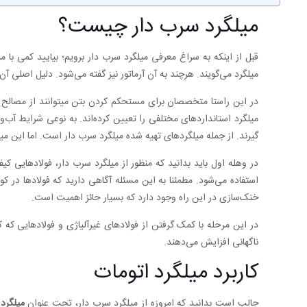
میلگرد سرب دار چیست؟
قبل از اینکه به سراغ معرفی میلگرد سرب دار برویم؛ بیایید کمی با
میلگرد می‌گویند. هرچند به آن آرماتور نیز گفته می‌شود. دلیل اصلی آن
در این راستا متخصصان برای مستحکم کردن بتن میتوانند از مصالح د
میلگرد استانداردهای مختلفی را تعیین کرده‌اند. به نوعی شرایط آب‌و
گیرند. از جمله میلگردهای تهیه شده میلگرد سرب‌ دار است. اما این می
در وهله اول باید بدانید که منظور از میلگرد سرب دار، فولادهایی کیفی
استفاده می‌شود. مطمئنا به این مسئله آگاهی دارید که فولادها در ک
خنک‌سازی در این راه وجود دارد که بسیار حائز اهمیت است.
در این مرحله با کمک گرفتن از فولادهای غیرآلیاژی و فولادهایی که 
ناگهانی افزایش می‌دهند.
کاربرد میلگرد اتومات
جالب است بدانید که امروزه از میلگرد سرب دار، تحت عنوان
میلگرد 