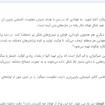
 میلگرد آشنا شوید. به فولادی که در بتن با هدف جبران مقاومت کششی پایین آن ا
 هم؛ شکل فولاد بکار رفته در سازه‌های بتن آرمه است.
یگری هم همچون ناودانی، قوطی و نیمرخ‌های شکل نیز استفاده کنند. در دنیا بر
هوایی هر منطقه ایجاب می‌کند تا فرآیند تولید و البته پارامترهای مختلف به شدت
لگرد چگونه تهیه می‌شود؟
 غیرآلیاژی یا کم آلیاژ است که برای تهیه آنها از مقدار زیادی گوگرد، فسفر یا منگن
وره‌هایی با دمای بسیار بالا شکل داده می‌شوند و به صورت مصالح مختلف درمی‌آین
کلاس آنالیز شیمیایی پایین‌تری دارند، مقاومت میلگرد را در حین عبور از لوله‌ه
اتومات
نیز یاد می شود. اما این نوع از فولاد چه کاربردی دارد؟ دقت داشته باشید