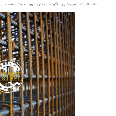
تواند قابلیت ماشین کاری میلگرد سرب دار را بهبود بخشد و فسفر، می