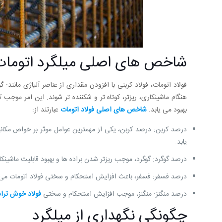
شاخص های اصلی میلگرد اتومات
فولاد اتومات، فولاد کربنی با افزودن مقداری از عناصر آلیاژی مانند:
هنگام ماشینکاری، ریزتر، کوتاه تر و شکننده تر شوند. این امر موج
بهبود می یابد.
شاخص های اصلی فولاد اتومات
عبارتند از:
درصد کربن: درصد کربن، یکی از مهمترین عوامل موثر بر خواص مکان
یابد.
درصد گوگرد: گوگرد، موجب ریزتر شدن براده ها و بهبود قابلیت ماشینک
درصد فسفر: فسفر، باعث افزایش استحکام و سختی فولاد اتومات می
درصد منگنز: منگنز، موجب افزایش استحکام و سختی
فولاد خوش تر
چگونگی نگهداری از میلگرد