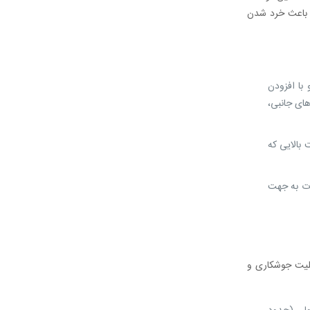
ب باعث خرد شدن
با افزودن
ای جانبی،
بالایی که
ات به جهت
بلیت جوشکاری و