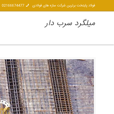
فولاد پایتخت برترین شرکت سازه های فولادی
02166674477
میلگرد سرب دار