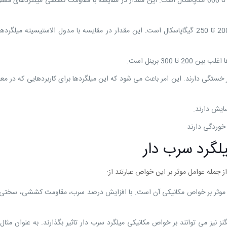
مقاومت کششی: مقاومت کششی میلگرد سرب دار، معمولاً بین 400 تا 600 مگاپاسکال است. این مقدار در مقایسه با مقاومت کششی میلگر
مدول الاستیسیته: مدول الاستیسیته میلگرد سرب دار، معمولاً بین 200 تا 250 گیگاپاسکال است. این مقدار در مقایسه با مدول الاستیسی
30 برینل است.
 خستگی دارند. این امر باعث می شود که این میلگردها برای کاربردهایی که در م
سایش دارند.
 خوردگی دارند
لگرد سرب دار
 جمله عوامل موثر بر این خواص عبارتند از:
ل موثر بر خواص مکانیکی آن است. با افزایش درصد سرب، مقاومت کششی، سختی
گنز نیز می توانند بر خواص مکانیکی میلگرد سرب دار تاثیر بگذارند. به عنوان مثال