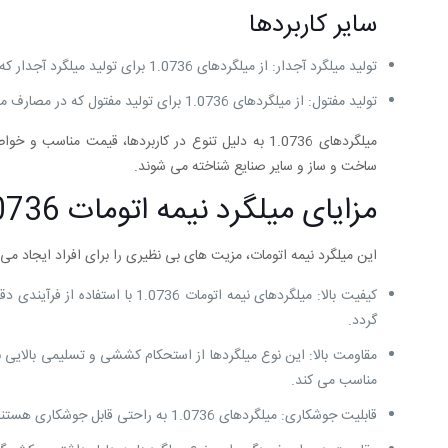
سایر کاربردها
تولید میلگرد آجدار: از میلگردهای 1.0736 برای تولید میلگرد آجدار که در ساخت و ساز مورد استفاده قرار می‌ گیرد، استفاده می ‌شود.
تولید مفتول: از میلگردهای 1.0736 برای تولید مفتول که در مصارف مختلفی مانند: ساخت توری، فنر و سیم خاردار مورد استفاده قرار می‌گیرد، کاربرد دارد.
میلگردهای 1.0736 به دلیل تنوع در کاربردها، قیمت مناسب و خواص مکانیکی مطلوب، به عنوان یکی از
ساخت و ساز و سایر صنایع شناخته می ‌شوند.
مزایای میلگرد نیمه اتومات 1.0736
این میلگرد نیمه اتومات، مزیت های بی نظیری را برای افراد ایجاد می 
کیفیت بالا: میلگردهای نیمه اتوم
گردد.
مقاومت بالا: این نوع میلگردها از استحکام کششی و تسلیمی بالایی برخ
مناسب می‌ کند.
قابلیت جوشکاری: میلگردهای 1.0736 به راحتی قابل جوشکاری هستند که این امر، باعث سهولت در ساخت و ساز و اتصال قطعات فلزی می‌ شود.