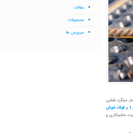
مقالات
محصولات
سرویس ها
و ساز، میلگرد نقشی
و
فولاد خوش
ن عناصر گوگرد و فسفر، قابلیت ماشینکاری و