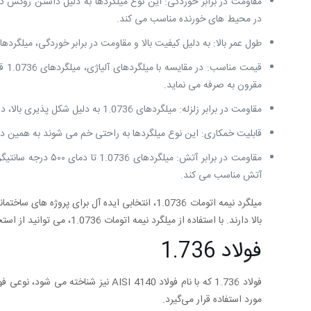
مقاومت در برابر خوردگی: این نوع میلگردها به دلیل داشتن روکش گالوا
در محیط ‌های خورنده مناسب می ‌کند.
طول عمر بالا: به دلیل کیفیت بالا و مقاومت در برابر خوردگی، میلگردهای 1.0736 عمر طولانی دارند و نیاز به تعویض زود هنگام آنها وجود ن
قیم
مقرون به صرفه می نماید.
مقاومت در برابر زلزله: میلگردهای 1.0736 به دلیل شکل ‌پذیری بالا، در برابر تنش ‌های لرزه‌ ای مقاوم هستند و برای استفاده در مناطق زلزله ‌خیز مناسب می ‌باشند.
قابلیت خمکاری: این نوع میلگردها به راحتی خم می ‌شوند به همین دل
مقاومت در برابر آتش
آتش مناسب می ‌کند.
میلگرد نیمه اتومات 1.0736، انتخابی ایده ‌آل برا
بالا دارند. با استفاده از میلگرد نیمه اتومات 1.0736، می ‌توانید از استحکام و پایداری سازه خود اطمینان حاصل کنید.
فولاد 1.736
فولاد 1.736 که با نام فولاد SI 4140
مورد استفاده قرار می‌گیرد.