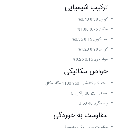
ترکیب شیمیایی
کربن: 0.38-0.43%
منگنز: 0.75-1.00%
سیلیکون: 0.15-0.35%
کروم: 0.90-1.20%
مولیبدن: 0.15-0.25%
خواص مکانیکی
استحکام کششی: 950-1100 مگاپاسکال
سختی: 25-30 راکول C
چقرمگی: 40-50 J
مقاومت به خوردگی
مقاومت به خوردگی متوسط