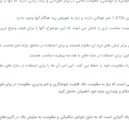
نیزه یا اپوکسی، مقاومت بالایی در برابر خوردگی و زنگ زدگی دارند که آنها را بر
دارد.
ت مناسب: در مقایسه با میلگردهای آلیاژی، میلگردهای 1.0736 قیمت مناسب ‌تری را شامل می شوند که این موضوع، آنها را برای طیف وسیع 
یل، برای استفاده در سازه ‌های با هندسه پیچیده مناسب هستند.
: میلگردهای 1.0736 تا دمای ۵۰۰ درجه سانتیگراد مقاومت خود را حفظ می ‌کنند. این امر، آن ها را برای استفاده در سازه‌ های
ی پروژه‌ های ساختمانی است که نیاز به مقاومت بالا، قابلیت جوشکاری و خم‌ پذیری، مقاومت در براب
AI نیز شناخته می ‌شود، نوعی فولاد آلیاژی است که به دلیل خواص مکانیکی و مقاومت به سایش بالا، در کا