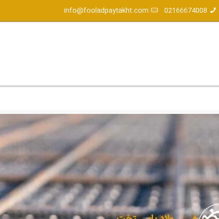
info@fooladpaytakht.com
02166674008