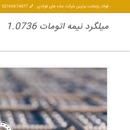
فولاد پایتخت برترین شرکت سازه های فولادی
02166674477
میلگرد نیمه اتومات 1.0736