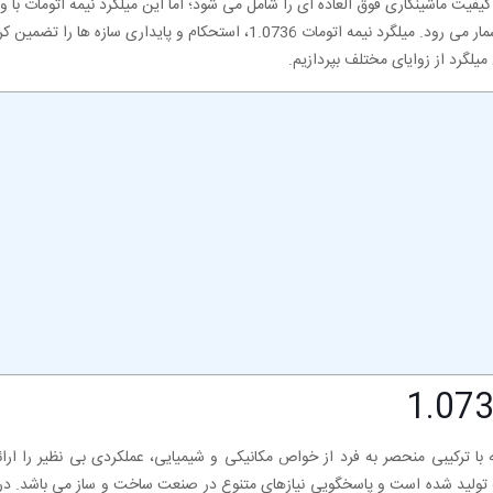
با میلگرد نیمه اتومات 1.0736 سرعت و کیفیت ماشینکاری فوق العاده ای را شامل می شود؛ اما این میلگرد نیمه اتوم
و کاربردهایی گسترده، انتخابی ایده‌ آل برای مهندسان و سازندگان به شمار می رود. میلگرد نیمه اتومات 1.0736، استحکام 
 میلگرد از زوایای مختلف بپردازیم.
ا ترکیبی منحصر به فرد از خواص مکانیکی و شیمیایی، عملکردی بی ‌نظیر را ارائ
د اولیه تولید شده است و پاسخگویی نیازهای متنوع در صنعت ساخت و ساز می باشد. 