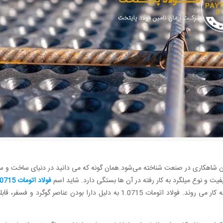
 به فرد خود، به عنوان شاهکاری در صنعت شناخته می‌شود.همان گونه که می دانید در دنیای ساخت 
یفیت و نوع میلگرد به کار رفته در آن ‌ها بستگی دارد. شاید اسم
فولاد اتومات 1.0715
را شنیده باشید در واقع این دو اصطلاح، برای یک نوع فولاد به کار می روند. فولاد اتومات 1.0715 به دلیل دارا بود