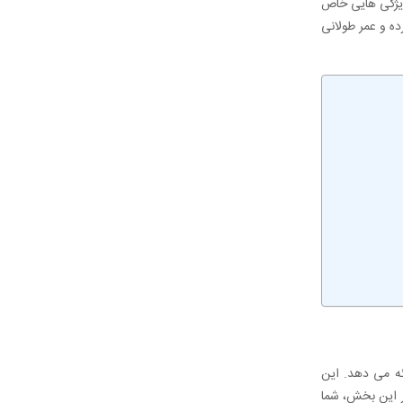
ات با ویژگی ‌هایی خاص
و پایداری سازه ‌ها را تضمین کرده و عمر طولانی
ه می ‌دهد. این
در این بخش، شما