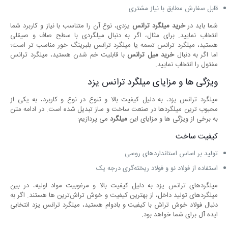
قابل سفارش مطابق با نیاز مشتری
شما باید در
خرید میلگرد ترانس
یزدی، نوع آن را متناسب با نیاز و کاربرد شما
انتخاب نمایید. برای مثال، اگر به دنبال میلگردی با سطح صاف و صیقلی
هستید، میلگرد ترانس تسمه یا میلگرد ترانس بلبرینگ خور مناسب ‌تر است؛
اما اگر به دنبال
خرید میل ترانس
با قابلیت خم شدن هستید، میلگرد ترانس
مفتول را انتخاب نمایید.
ویژگی ‌ها و مزایای میلگرد ترانس یزد
میلگرد ترانس یزد، به دلیل کیفیت بالا و تنوع در نوع و کاربرد، به یکی از
محبوب‌ ترین میلگردها در صنعت ساخت و ساز تبدیل شده است. در ادامه متن
به برخی از ویژگی‌ ها و مزایای این
میلگرد
می‌ پردازیم:
کیفیت ساخت
تولید بر اساس استانداردهای روسی
استفاده از فولاد نو و فولاد ریخته‌گری درجه یک
میلگردهای ترانس یزد به دلیل کیفیت بالا و مرغوبیت مواد اولیه، در بین
میلگردهای تولید داخل، از بهترین کیفیت و خوش ‌تراش‌ترین ‌ها هستند. اگر به
دنبال فولاد خوش تراش با کیفیت و بادوام هستید، میلگرد ترانس یزد انتخابی
ایده ‌آل برای شما خواهد بود.