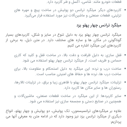
قطعات خودرو مانند: شاسی، اکسل و فنر کاربرد دارد.
کاربردهای دیگر: میلگرد ترانس دو پولیش در ساخت پیچ و مهره ‌های
تزئینی، قطعات صنعتی و ماشین‌آلات نیز مورد استفاده قرار می‌گیرد.
میلگرد ترانس چهار پهلو یزد
میلگرد ترانس چهار پهلو یزد به دلیل تنوع در سایز و شکل، کاربردهای بسیار
گوناگونی در مکان ‌ها و سازه ‌های مختلف دارد. در متن ذیل، به برخی از
کاربردهای این میلگرد اشاره می کنیم:
قفل‌ سازی: به دلیل ظرافت و دقت بالا، در ساخت قفل و کلید که کاری
حساس و ظریف است، از میلگرد ترانس چهار پهلو استفاده می‌ شود.
ساخت درب و نرده: این میلگرد به دلیل استحکام و مقاومت بالا، برای
ساخت درب ‌ها، نرده ‌ها و حفاظ ‌های امنیتی مناسب است.
تزئینات: میلگرد ترانس چهار پهلو با ظاهری زیبا و براق، در تزئینات تالارها،
رستوران ‌ها و سایر مکان‌ ها کاربرد دارد.
سایر کاربردها: از این میلگرد در ساخت قطعات صنعتی، ماشین‌آلات و
همچنین در صنایع دستی و مجسمه ‌سازی نیز استفاده می‌ شود.
علاوه بر میلگردهای ترانسیسمون، تک پولیش، دو پولیش و چهار پهلو، انواع
دیگری از میلگرد ترانس یزد نیز وجود دارد که در ادامه متن به معرفی آنها می
‌پردازیم: