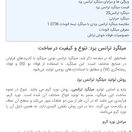
ویژگی ‌ها و مزایای میلگرد ترانس یزد
قیمت میلگرد ترانس یزد
میلگرد ترانس20
میلگرد حرارتی
مقایسه میلگرد ترانس یزدی با میلگرد نیمه اتومات 1.0736
معرفی میلگرد اتومات
خصوصیات فولاد خوش تراش
میلگرد ترانس یزد: تنوع و کیفیت در ساخت
همانطور که در مقدمه ذکر شد، میلگرد ترانس نوعی میلگرد با کاربردهای فراوان
در صنایع مختلف است. این میلگرد، با استفاده از فولاد نو (N) و فولاد
ریخته‌گری (W) و مطابق با استانداردهای روسی تولید می‌شود.
روش تولید میلگرد ترانس یزد
پایه و اساس تولید
میلگرد ترانسی
، روش نورد گرم می باشد. تنوع در نحوه
ساخت این میلگرد، منجر به تولید انواع مختلف آن شده است. نورد گرم،
فرآیندی می باشد که در آن، فلز از بین دو غلطک عبور می‌کند و سطح آن صاف
و یکدست می‌ گردد. دما در این روش نقشی کلیدی دارد، به همین دلیل آن را
نورد گرم می‌نامند.
مراحل نورد گرم