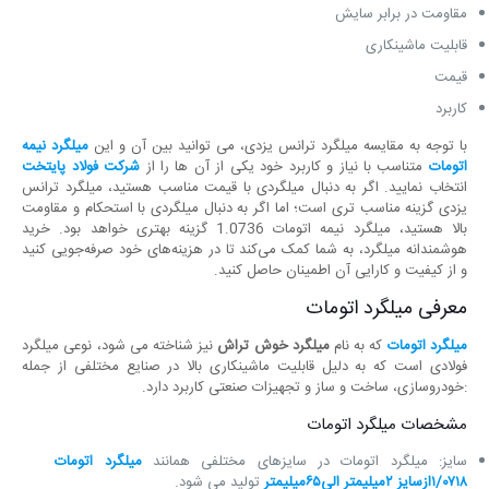
مقاومت در برابر سایش
قابلیت ماشینکاری
قیمت
کاربرد
با توجه به مقایسه میلگرد ترانس یزدی، می توانید بین آن و این
میلگرد نیمه
اتومات
متناسب با نیاز و کاربرد خود یکی از آن ها را از
شرکت فولاد پایتخت
انتخاب نمایید. اگر به دنبال میلگردی با قیمت مناسب هستید، میلگرد ترانس
یزدی گزینه مناسب ‌تری است؛ اما اگر به دنبال میلگردی با استحکام و مقاومت
بالا هستید، میلگرد نیمه اتومات 1.0736 گزینه بهتری خواهد بود. خرید
هوشمندانه میلگرد، به شما کمک می‌کند تا در هزینه‌های خود صرفه‌جویی کنید
و از کیفیت و کارایی آن اطمینان حاصل کنید.
معرفی میلگرد اتومات
میلگرد اتومات
که به نام
میلگرد خوش تراش
نیز شناخته می ‌شود، نوعی میلگرد
فولادی است که به دلیل قابلیت ماشینکاری بالا در صنایع مختلفی از جمله
:خودروسازی، ساخت و ساز و تجهیزات صنعتی کاربرد دارد.
مشخصات میلگرد اتومات
سایز: میلگرد اتومات در سایزهای مختلفی همانند
میلگرد اتومات
۱/۰۷۱۸ازسایز ۲میلیمتر الی۶۵میلیمتر
تولید می ‌شود.