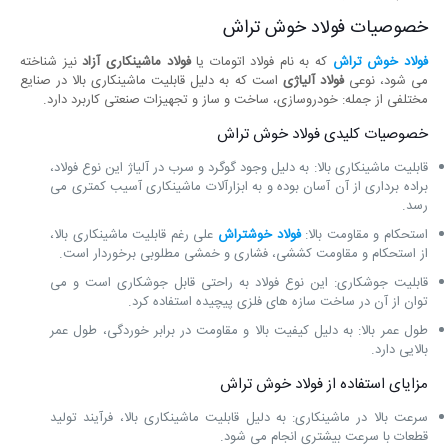
خصوصیات فولاد خوش تراش
فولاد خوش تراش
که به نام فولاد اتومات یا
فولاد ماشینکاری آزاد
نیز شناخته
می ‌شود، نوعی
فولاد آلیاژی
است که به دلیل قابلیت ماشینکاری بالا در صنایع
مختلفی از جمله: خودروسازی، ساخت و ساز و تجهیزات صنعتی کاربرد دارد.
خصوصیات کلیدی فولاد خوش تراش
قابلیت ماشینکاری بالا: به دلیل وجود گوگرد و سرب در آلیاژ این نوع فولاد،
براده برداری از آن آسان بوده و به ابزارآلات ماشینکاری آسیب کمتری می
‌رسد.
استحکام و مقاومت بالا:
فولاد خوشتراش
علی‌ رغم قابلیت ماشینکاری بالا،
از استحکام و مقاومت کششی، فشاری و خمشی مطلوبی برخوردار است.
قابلیت جوشکاری: این نوع فولاد به راحتی قابل جوشکاری است و می
‌توان از آن در ساخت سازه‌ های فلزی پیچیده استفاده کرد.
طول عمر بالا: به دلیل کیفیت بالا و مقاومت در برابر خوردگی، طول عمر
بالایی دارد.
مزایای استفاده از فولاد خوش تراش
سرعت بالا در ماشینکاری: به دلیل قابلیت ماشینکاری بالا، فرآیند تولید
قطعات با سرعت بیشتری انجام می ‌شود.