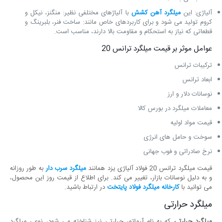
آلیاژی: این
میلگرد آهن کشش
با آلیاژهای مختلفی نظیر: منگنز، نیکل و
کروم تولید می‌ شود و برای کاربردهای خاص مانند: ساخت فنر، بلبرینگ و
قطعاتی که نیاز به استحکام و مقاومت بالا دارند، مناسب است.
عوامل موثر بر قیمت میلگرد ترانس 20
ترکیبات ترانس
ابعاد ترانس
نوسانات دلار و ارز
معاملات میلگرد در بورس کالا
قیمت مواد اولیه
سوخت و حامل های انرژی
نرخ صادراتی و فوب جهانی
قیمت میلگرد ترانس 20 فولاد آلیاژی یزد همانند
میلگرد سرب دار
به طور روزانه
و به دلیل نوسانات بازار، تغییر می ‌کند. برای اطلاع از قیمت روز این محصول،
می‌ توانید با
کارخانه میلگرد فولاد پایتخت
در ارتباط باشید.
میلگرد حرارتی
میلگرد حرارتی
که به نام آرماتور حرارتی نیز شناخته می ‌شود، نوعی میلگرد