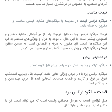
کارهای صنعتی، به خصوص در تراشکاری، بسیار مناسب هستند.
قیمت مناسب
میلگرد ترانس قیمت
در مقایسه با میلگردهای مشابه، قیمتی مناسب و
مقرون به صرفه دارد.
قیمت میلگرد ترانس یزد به دلیل کیفیت بالا، از میلگردهای مشابه کاشانی و
اصفهانی بیشتر است. با این حال، با توجه به مزایا و ویژگی‌های منحصر به فرد
این میلگردها، قیمت آنها مقرون به صرفه و اقتصادی است. به همین منظور
فروش میلگرد ترانس یزدی
به صورت گسترده تری صورت می گیرد.
در دسترس بودن
میلگرد ترانس یزد به راحتی در سراسر ایران قابل تهیه است.
میلگرد ترانس یزد با دارا بودن ویژگی ‌هایی مانند: کیفیت بالا، زیبایی، استحکام،
تنوع در نوع و کاربرد و قیمت مناسب، انتخابی ایده ‌آل برای مهندسین و
سازندگان است.
قیمت میلگرد ترانس یزد
میل ترانس قیمت
به عوامل مختلفی وابسته است که می تواند قیمت آن را
متغیر نماید. این عوامل عبارتند از: