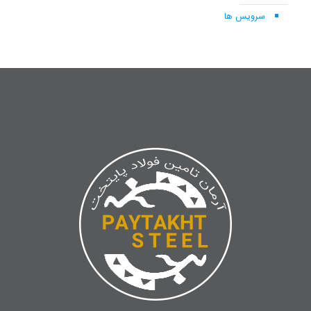
سرویس ها