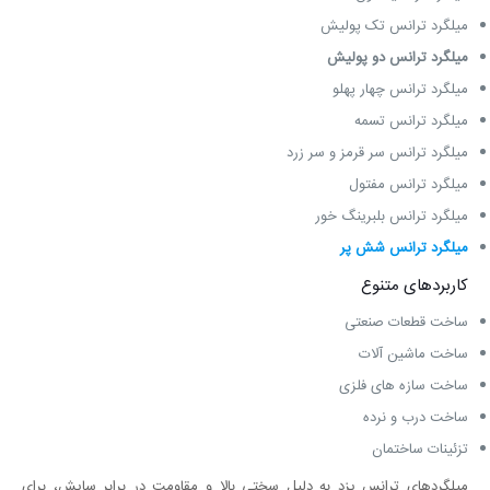
میلگرد ترانس تک پولیش
میلگرد ترانس دو پولیش
میلگرد ترانس چهار پهلو
میلگرد ترانس تسمه
میلگرد ترانس سر قرمز و سر زرد
میلگرد ترانس مفتول
میلگرد ترانس بلبرینگ خور
میلگرد ترانس شش پر
کاربردهای متنوع
ساخت قطعات صنعتی
ساخت ماشین ‌آلات
ساخت سازه‌ های فلزی
ساخت درب و نرده
تزئینات ساختمان
میلگردهای ترانس یزد به دلیل سختی بالا و مقاومت در برابر سایش، برای