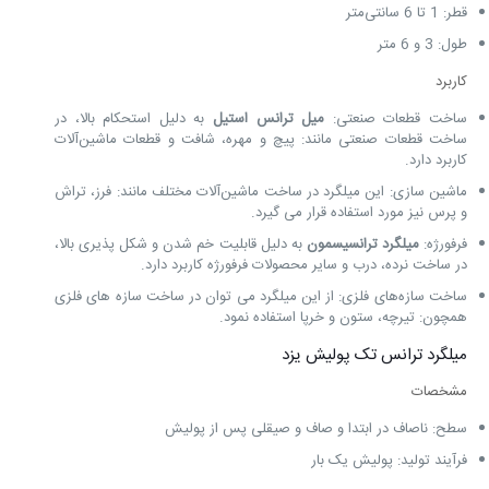
قطر: 1 تا 6 سانتی‌متر
طول: 3 و 6 متر
کاربرد
ساخت قطعات صنعتی:
میل ترانس استیل
به دلیل استحکام بالا، در
ساخت قطعات صنعتی مانند: پیچ و مهره، شافت و قطعات ماشین‌آلات
کاربرد دارد.
ماشین ‌سازی: این میلگرد در ساخت ماشین‌آلات مختلف مانند: فرز، تراش
و پرس نیز مورد استفاده قرار می ‌گیرد.
فرفورژه:
میلگرد ترانسیسمون
به دلیل قابلیت خم شدن و شکل ‌پذیری بالا،
در ساخت نرده، درب و سایر محصولات فرفورژه کاربرد دارد.
ساخت سازه‌های فلزی: از این میلگرد می ‌توان در ساخت سازه‌ های فلزی
همچون: تیرچه، ستون و خرپا استفاده نمود.
میلگرد ترانس تک پولیش یزد
مشخصات
سطح: ناصاف در ابتدا و صاف و صیقلی پس از پولیش
فرآیند تولید: پولیش یک ‌بار