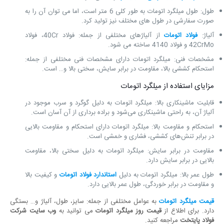
طول: طول میلگرد اتومات به طور کلی 6 متر است، اما می ‌توان آن را به
صورت سفارشی در طول ‌های مختلف نیز تولید کرد.
آلیاژ:
فولاد اتومات
از آلیاژهای مختلفی از جمله: فولاد 40Cr، فولاد
42CrMo و فولاد 4140 ساخته می‌ شود.
مشخصات فنی: میلگرد اتومات دارای مشخصات فنی مختلفی از جمله:
استحکام کششی بالا، مقاومت در برابر سایش، سختی بالا و… است.
مزایای استفاده از میلگرد اتومات
قابلیت ماشینکاری بالا: میلگرد اتومات به دلیل گوگرد و سرب موجود در
آلیاژ آن، به راحتی ماشینکاری می‌شود و براده برداری از آن آسان است.
استحکام و مقاومت بالا: میلگرد اتومات دارای استحکام و مقاومت بالایی
در برابر تنش‌های کششی، فشاری و خمشی است.
مقاومت در برابر سایش: میلگرد اتومات به دلیل سختی بالا، مقاومت
بالایی در برابر سایش دارد.
طول عمر بالا: میلگرد اتومات به دلیل
استاندارد فولاد اتومات
و کیفیت بالا
و مقاومت در برابر خوردگی، طول عمر بالایی دارد.
قیمت میلگرد اتومات
به عوامل مختلفی از جمله: سایز، طول، آلیاژ و… بستگی
دارد. برای اطلاع از
قیمت روز میلگرد اتومات
می ‌توانید به
وب سایت شرکت‌
فولاد پایتخت
مراجعه کنید.