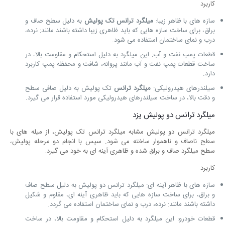
کاربرد
سازه‌ های با ظاهر زیبا:
میلگرد ترانس تک پولیش
به دلیل سطح صاف و
براق، برای ساخت سازه ‌هایی که باید ظاهری زیبا داشته باشند مانند: نرده،
درب و نمای ساختمان استفاده می‌ شود.
قطعات پمپ نفت و آب: این میلگرد به دلیل استحکام و مقاومت بالا، در
ساخت قطعات پمپ نفت و آب مانند پروانه، شافت و محفظه پمپ کاربرد
دارد.
سیلندرهای هیدرولیکی:
میلگرد ترانس
تک پولیش به دلیل صافی سطح
و دقت بالا، در ساخت سیلندرهای هیدرولیکی مورد استفاده قرار می‌ گیرد.
میلگرد ترانس دو پولیش یزد
میلگرد ترانس دو پولیش مشابه میلگرد ترانس تک پولیش، از میله‌ های با
سطح ناصاف و ناهموار ساخته می ‌شود. سپس با انجام دو مرحله پولیش،
سطح میلگرد صاف و براق شده و ظاهری آینه ‌ای به خود می ‌گیرد.
کاربرد
سازه‌ های با ظاهر آینه ‌ای: میلگرد ترانس دو پولیش به دلیل سطح صاف
و براق، برای ساخت سازه‌ هایی که باید ظاهری آینه ‌ای، مقاوم و شکیل
داشته باشند مانند: نرده، درب و نمای ساختمان استفاده می گردد.
قطعات خودرو: این میلگرد به دلیل استحکام و مقاومت بالا، در ساخت